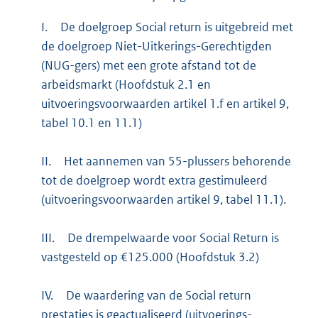
I.
De doelgroep Social return is uitgebreid met
de doelgroep Niet-Uitkerings-Gerechtigden
(NUG-gers) met een grote afstand tot de
arbeidsmarkt (Hoofdstuk 2.1 en
uitvoeringsvoorwaarden artikel 1.f en artikel 9,
tabel 10.1 en 11.1)
II.
Het aannemen van 55-plussers behorende
tot de doelgroep wordt extra gestimuleerd
(uitvoeringsvoorwaarden artikel 9, tabel 11.1).
III.
De drempelwaarde voor Social Return is
vastgesteld op €125.000 (Hoofdstuk 3.2)
IV.
De waardering van de Social return
prestaties is geactualiseerd (uitvoerings-