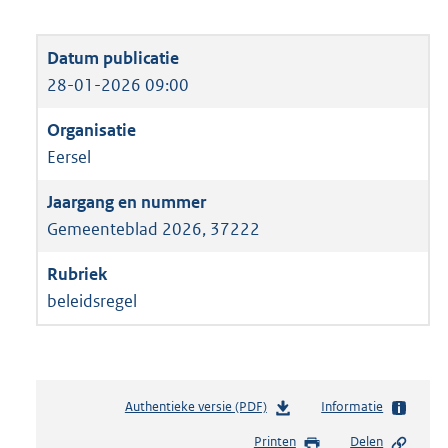
28-01-2026 09:00
Eersel
Gemeenteblad 2026, 37222
beleidsregel
Authentieke versie (PDF)
b
Informatie
e
Printen
Delen