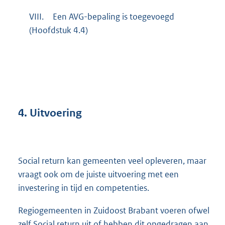
VIII.
Een AVG-bepaling is toegevoegd
(Hoofdstuk 4.4)
4.
Uitvoering
Social return kan gemeenten veel opleveren, maar
vraagt ook om de juiste uitvoering met een
investering in tijd en competenties.
Regiogemeenten in Zuidoost Brabant voeren ofwel
zelf Social return uit of hebben dit opgedragen aan