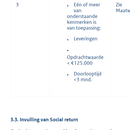
Eén of meer
3
Zie
•
van
Maatw
onderstaande
kenmerken is
van toepassing:
Leveringen
•
•
Opdrachtwaarde
< €125.000
Doorlooptijd
•
<3 mnd.
3.3.
Invulling van Social return