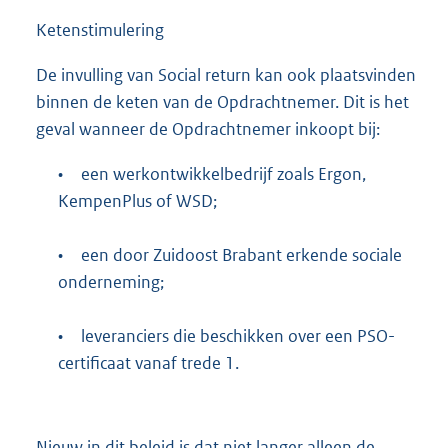
Ketenstimulering
De invulling van Social return kan ook plaatsvinden
binnen de keten van de Opdrachtnemer. Dit is het
geval wanneer de Opdrachtnemer inkoopt bij:
•
een werkontwikkelbedrijf zoals Ergon,
KempenPlus of WSD;
•
een door Zuidoost Brabant erkende sociale
onderneming;
•
leveranciers die beschikken over een PSO-
certificaat vanaf trede 1.
Nieuw in dit beleid is dat niet langer alleen de