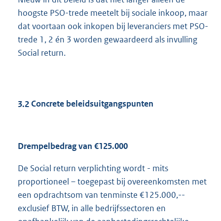
hoogste PSO-trede meetelt bij sociale inkoop, maar
dat voortaan ook inkopen bij leveranciers met PSO-
trede 1, 2 én 3 worden gewaardeerd als invulling
Social return.
3.2
Concrete beleidsuitgangspunten
Drempelbedrag van €125.000
De Social return verplichting wordt - mits
proportioneel – toegepast bij overeenkomsten met
een opdrachtsom van tenminste €125.000,--
exclusief BTW, in alle bedrijfssectoren en