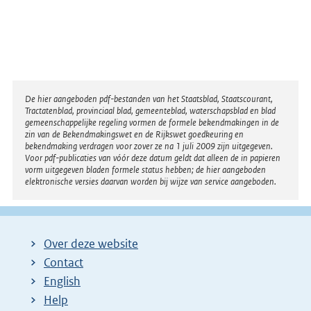
Disclaimer
De hier aangeboden pdf-bestanden van het Staatsblad, Staatscourant,
Tractatenblad, provinciaal blad, gemeenteblad, waterschapsblad en blad
gemeenschappelijke regeling vormen de formele bekendmakingen in de
zin van de Bekendmakingswet en de Rijkswet goedkeuring en
bekendmaking verdragen voor zover ze na 1 juli 2009 zijn uitgegeven.
Voor pdf-publicaties van vóór deze datum geldt dat alleen de in papieren
vorm uitgegeven bladen formele status hebben; de hier aangeboden
elektronische versies daarvan worden bij wijze van service aangeboden.
Over deze website
Contact
English
Help