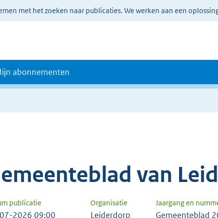
lemen met het zoeken naar publicaties. We werken aan een oplossin
ijn abonnementen
emeenteblad van Lei
um publicatie
Organisatie
Jaargang en numm
07-2026 09:00
Leiderdorp
Gemeenteblad 2