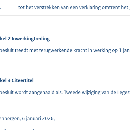
.
tot het verstrekken van een verklaring omtrent het
ikel
2
Inwerkingtreding
 besluit treedt met terugwerkende kracht in werking op 1 jan
ikel
3
Citeertitel
 besluit wordt aangehaald als: Tweede wijziging van de Leg
enbergen, 6 januari 2026,