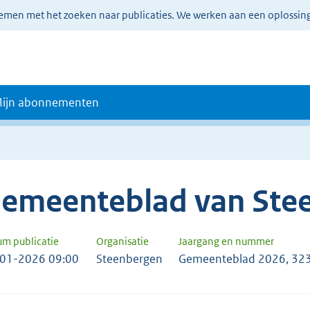
lemen met het zoeken naar publicaties. We werken aan een oplossin
ijn abonnementen
emeenteblad van Ste
um publicatie
Organisatie
Jaargang en nummer
01-2026 09:00
Steenbergen
Gemeenteblad 2026, 32