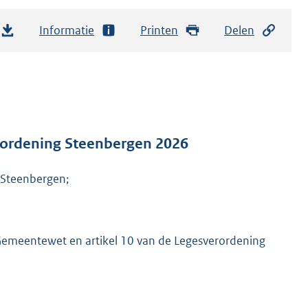
Informatie
Printen
Delen
erordening Steenbergen 2026
 Steenbergen;
de Gemeentewet en artikel 10 van de Legesverordening