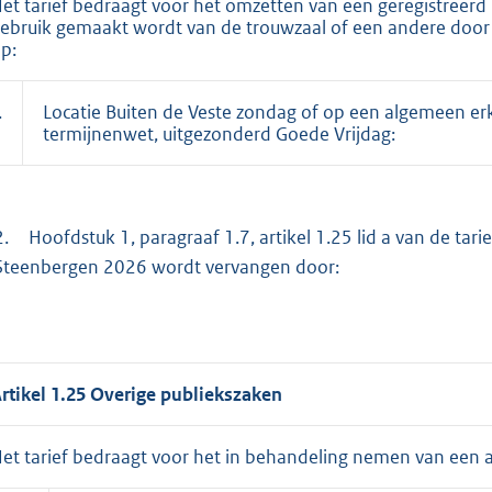
et tarief bedraagt voor het omzetten van een geregistreerd 
ebruik gemaakt wordt van de trouwzaal of een andere doo
p:
.
Locatie Buiten de Veste zondag of op een algemeen er
termijnenwet, uitgezonderd Goede Vrijdag:
2.
Hoofdstuk 1, paragraaf 1.7, artikel 1.25 lid a van de ta
Steenbergen 2026 wordt vervangen door:
rtikel 1.25 Overige publiekszaken
et tarief bedraagt voor het in behandeling nemen van een 