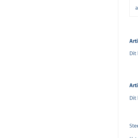
a
Art
Dit
Art
Dit
Ste