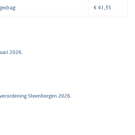
 gedrag:
€ 41,35
uari 2026.
esverordening Steenbergen 2026.