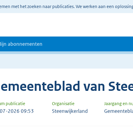
lemen met het zoeken naar publicaties. We werken aan een oplossin
ijn abonnementen
emeenteblad van Stee
um publicatie
Organisatie
Jaargang en 
07-2026 09:53
Steenwijkerland
Gemeentebl