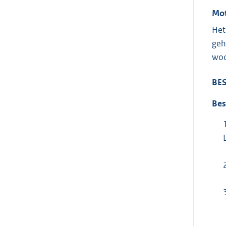
Mot
Het
geh
wo
BES
Bes