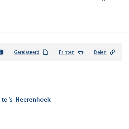
Gerelateerd
Printen
Delen
t te 's-Heerenhoek