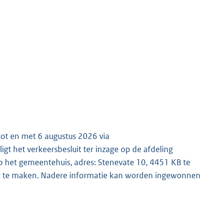
 tot en met 6 augustus 2026 via
gt het verkeersbesluit ter inzage op de afdeling
 het gemeentehuis, adres: Stenevate 10, 4451 KB te
ar te maken. Nadere informatie kan worden ingewonnen