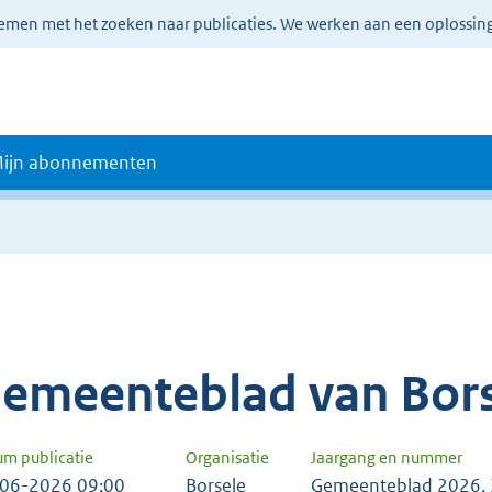
lemen met het zoeken naar publicaties. We werken aan een oplossin
ijn abonnementen
emeenteblad van Bor
um publicatie
Organisatie
Jaargang en nummer
06-2026 09:00
Borsele
Gemeenteblad 2026,