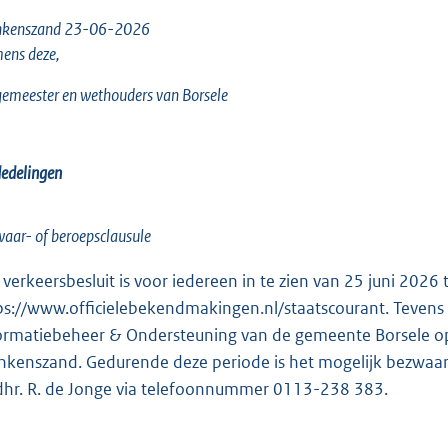
nkenszand
23-06-2026
ens deze,
emeester en wethouders van Borsele
edelingen
aar- of beroepsclausule
 verkeersbesluit is voor iedereen in te zien van 25 juni 2026
ps://www.officielebekendmakingen.nl/staatscourant. Tevens li
ormatiebeheer & Ondersteuning van de gemeente Borsele op
nkenszand. Gedurende deze periode is het mogelijk bezwa
 dhr. R. de Jonge via telefoonnummer 0113-238 383.