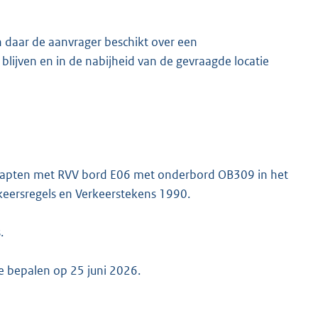
n daar de aanvrager beschikt over een
 blijven en in de nabijheid van de gevraagde locatie
icapten met RVV bord E06 met onderbord OB309 in het
keersregels en Verkeerstekens 1990.
.
e bepalen op 25 juni 2026.