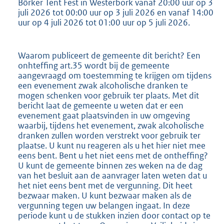
Börker Tent Fest in Westerbork vanaf 20:00 uur op 3
b
juli 2026 tot 00:00 uur op 3 juli 2026 en vanaf 14:00
uur op 4 juli 2026 tot 01:00 uur op 5 juli 2026.
Waarom publiceert de gemeente dit bericht? Een
onhteffing art.35 wordt bij de gemeente
aangevraagd om toestemming te krijgen om tijdens
een evenement zwak alcoholische dranken te
mogen schenken voor gebruik ter plaats. Met dit
bericht laat de gemeente u weten dat er een
evenement gaat plaatsvinden in uw omgeving
waarbij, tijdens het evenement, zwak alcoholische
dranken zullen worden verstrekt voor gebruik ter
plaatse. U kunt nu reageren als u het hier niet mee
eens bent. Bent u het niet eens met de ontheffing?
U kunt de gemeente binnen zes weken na de dag
van het besluit aan de aanvrager laten weten dat u
het niet eens bent met de vergunning. Dit heet
bezwaar maken. U kunt bezwaar maken als de
vergunning tegen uw belangen ingaat. In deze
periode kunt u de stukken inzien door contact op te