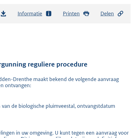
Informatie
Printen
Delen
gunning reguliere procedure
idden-Drenthe maakt bekend de volgende aanvraag
en ontvangen:
en van de biologische pluimveestal, ontvangstdatum
elingen in uw omgeving. U kunt tegen een aanvraag voor