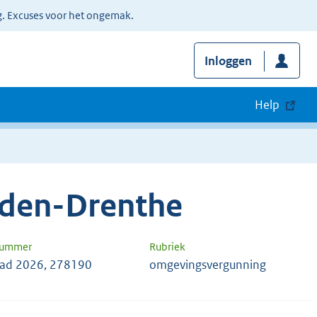
g. Excuses voor het ongemak.
Inloggen
Help
den-Drenthe
nummer
Rubriek
ad 2026, 278190
omgevingsvergunning