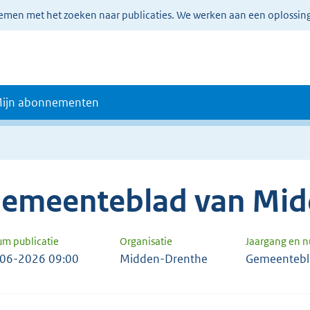
lemen met het zoeken naar publicaties. We werken aan een oplossin
ijn abonnementen
emeenteblad van Mid
um publicatie
Organisatie
Jaargang en 
06-2026 09:00
Midden-Drenthe
Gemeentebl