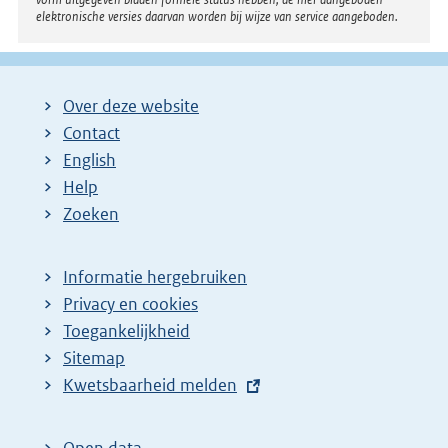
elektronische versies daarvan worden bij wijze van service aangeboden.
Over deze website
Contact
English
Help
Zoeken
Informatie hergebruiken
Privacy en cookies
Toegankelijkheid
Sitemap
E
Kwetsbaarheid melden
x
t
Open data