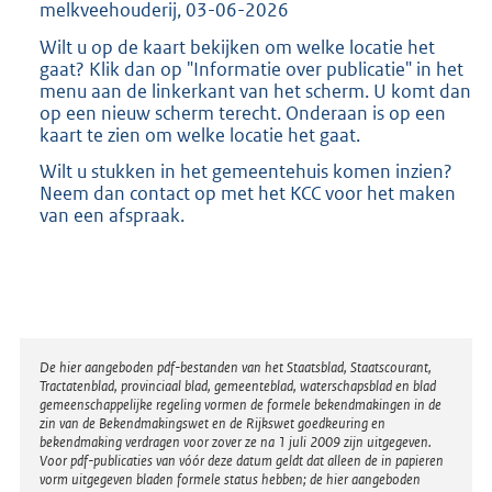
melkveehouderij, 03-06-2026
Wilt u op de kaart bekijken om welke locatie het
gaat? Klik dan op "Informatie over publicatie" in het
menu aan de linkerkant van het scherm. U komt dan
op een nieuw scherm terecht. Onderaan is op een
kaart te zien om welke locatie het gaat.
Wilt u stukken in het gemeentehuis komen inzien?
Neem dan contact op met het KCC voor het maken
van een afspraak.
Disclaimer
De hier aangeboden pdf-bestanden van het Staatsblad, Staatscourant,
Tractatenblad, provinciaal blad, gemeenteblad, waterschapsblad en blad
gemeenschappelijke regeling vormen de formele bekendmakingen in de
zin van de Bekendmakingswet en de Rijkswet goedkeuring en
bekendmaking verdragen voor zover ze na 1 juli 2009 zijn uitgegeven.
Voor pdf-publicaties van vóór deze datum geldt dat alleen de in papieren
vorm uitgegeven bladen formele status hebben; de hier aangeboden