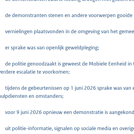
de demonstranten stenen en andere voorwerpen gooide na
vernielingen plaatsvonden in de omgeving van het gemee
er sprake was van openlijk geweldpleging;
de politie genoodzaakt is geweest de Mobiele Eenheid in 
verdere escalatie te voorkomen;
tijdens de gebeurtenissen op 1 juni 2026 sprake was van 
hulpdiensten en omstanders;
voor 9 juni 2026 opnieuw een demonstratie is aangekond
uit politie-informatie, signalen op sociale media en overi