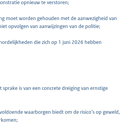
nstratie opnieuw te verstoren;
ening moet worden gehouden met de aanwezigheid van
et opvolgen van aanwijzingen van de politie;
nordelijkheden die zich op 1 juni 2026 hebben
sprake is van een concrete dreiging van ernstige
nvoldoende waarborgen biedt om de risico’s op geweld,
orkomen;