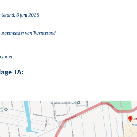
terand, 8 juni 2026
urgemeester van Twenterand
 Gorter
jlage
1A: