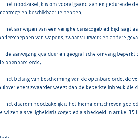
het noodzakelijk is om voorafgaand aan en gedurende de
maatregelen beschikbaar te hebben;
het aanwijzen van een veiligheidsrisicogebied bijdraagt
onderscheppen van wapens, zwaar vuurwerk en andere geva
de aanwijzing qua duur en geografische omvang beperkt bl
de openbare orde;
het belang van bescherming van de openbare orde, de ve
hulpverleners zwaarder weegt dan de beperkte inbreuk die de
het daarom noodzakelijk is het hierna omschreven gebied
te wijzen als veiligheidsrisicogebied als bedoeld in artikel
luit: