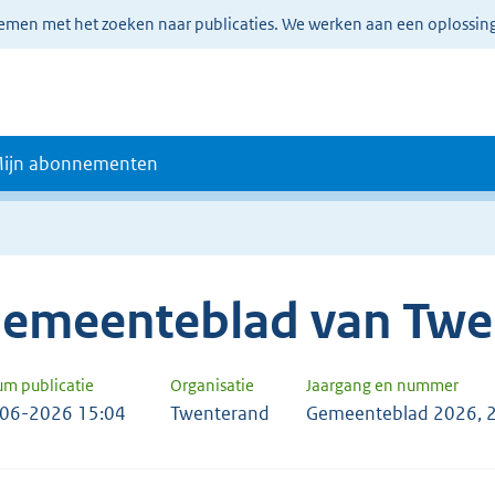
lemen met het zoeken naar publicaties. We werken aan een oplossin
ijn abonnementen
emeenteblad van Twe
um publicatie
Organisatie
Jaargang en nummer
06-2026 15:04
Twenterand
Gemeenteblad 2026, 