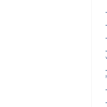
•
•
•
•
•
•
•