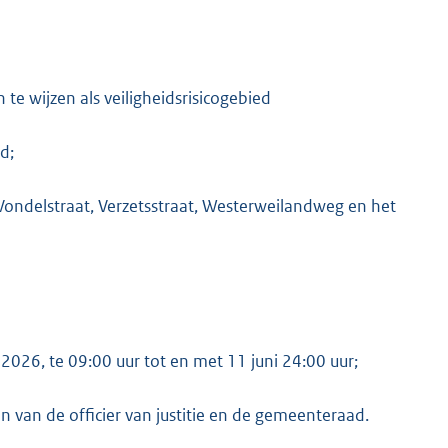
 wijzen als veiligheidsrisicogebied
d;
ondelstraat, Verzetsstraat, Westerweilandweg en het
 2026, te 09:00 uur tot en met 11 juni 24:00 uur;
en van de officier van justitie en de gemeenteraad.