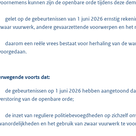
voornemens kunnen zijn de openbare orde tijdens deze demo
gelet op de gebeurtenissen van 1 juni 2026 ernstig rek
zwaar vuurwerk, andere gevaarzettende voorwerpen en het ni
daarom een reële vrees bestaat voor herhaling van de wa
voorgedaan.
rwegende voorts dat:
de gebeurtenissen op 1 juni 2026 hebben aangetoond dat 
verstoring van de openbare orde;
de inzet van reguliere politiebevoegdheden op zichzelf o
wanordelijkheden en het gebruik van zwaar vuurwerk te vo