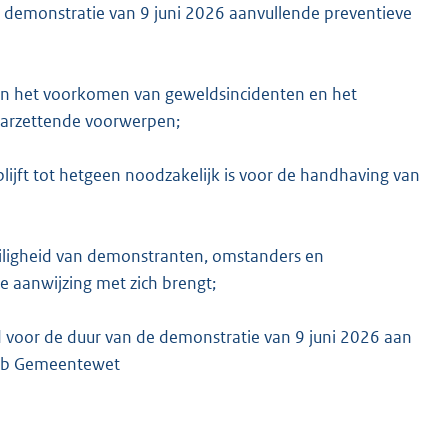
 demonstratie van 9 juni 2026 aanvullende preventieve
 aan het voorkomen van geweldsincidenten en het
arzettende voorwerpen;
ijft tot hetgeen noodzakelijk is voor de handhaving van
iligheid van demonstranten, omstanders en
 aanwijzing met zich brengt;
 voor de duur van de demonstratie van 9 juni 2026 aan
 151b Gemeentewet