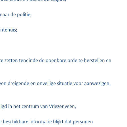
ar de politie;
ntehuis;
te zetten teneinde de openbare orde te herstellen en
een dreigende en onveilige situatie voor aanwezigen,
igd in het centrum van Vriezenveen;
ge beschikbare informatie blijkt dat personen