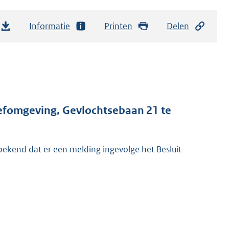
Informatie
Printen
Delen
efomgeving, Gevlochtsebaan​ ​​21 te
ekend dat er een melding ingevolge het Besluit