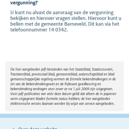
vergunning?
U kunt nu alvast de aanvraag van de vergunning
bekijken en hierover vragen stellen. Hiervoor kunt u
bellen met de gemeente Barneveld. Dit kan via het
telefoonnummer 14 0342.
Disclaimer
De hier aangeboden pdf-bestanden van het Staatsblad, Staatscourant,
Tractatenblad, provinciaal blad, gemeenteblad, waterschapsblad en blad
gemeenschappelijke regeling vormen de formele bekendmakingen in de
zin van de Bekendmakingswet en de Rijkswet goedkeuring en
bekendmaking verdragen voor zover ze na 1 juli 2009 zijn uitgegeven.
Voor pdf-publicaties van vóór deze datum geldt dat alleen de in papieren
vorm uitgegeven bladen formele status hebben; de hier aangeboden
elektronische versies daarvan worden bij wijze van service aangeboden.