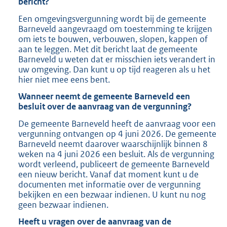
bericht?
b
Een omgevingsvergunning wordt bij de gemeente
Barneveld aangevraagd om toestemming te krijgen
om iets te bouwen, verbouwen, slopen, kappen of
aan te leggen. Met dit bericht laat de gemeente
Barneveld u weten dat er misschien iets verandert in
uw omgeving. Dan kunt u op tijd reageren als u het
hier niet mee eens bent.
Wanneer neemt de gemeente Barneveld een
besluit over de aanvraag van de vergunning?
De gemeente Barneveld heeft de aanvraag voor een
vergunning ontvangen op 4 juni 2026. De gemeente
Barneveld neemt daarover waarschijnlijk binnen 8
weken na 4 juni 2026 een besluit. Als de vergunning
wordt verleend, publiceert de gemeente Barneveld
een nieuw bericht. Vanaf dat moment kunt u de
documenten met informatie over de vergunning
bekijken en een bezwaar indienen. U kunt nu nog
geen bezwaar indienen.
Heeft u vragen over de aanvraag van de