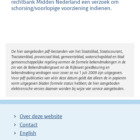
rechtbank Midden Nederland een verzoek om
schorsing/voorlopige voorziening indienen.
Disclaimer
De hier aangeboden pdf-bestanden van het Staatsblad, Staatscourant,
Tractatenblad, provinciaal blad, gemeenteblad, waterschapsblad en blad
gemeenschappelijke regeling vormen de formele bekendmakingen in de
zin van de Bekendmakingswet en de Rijkswet goedkeuring en
bekendmaking verdragen voor zover ze na 1 juli 2009 zijn uitgegeven.
Voor pdf-publicaties van vóór deze datum geldt dat alleen de in papieren
vorm uitgegeven bladen formele status hebben; de hier aangeboden
elektronische versies daarvan worden bij wijze van service aangeboden.
Over deze website
Contact
English