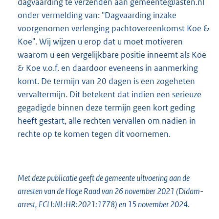
dagvaarding te verzenden aan gemeente@asten.nl
onder vermelding van: "Dagvaarding inzake
voorgenomen verlenging pachtovereenkomst Koe &
Koe". Wij wijzen u erop dat u moet motiveren
waarom u een vergelijkbare positie inneemt als Koe
& Koe v.o.f. en daardoor eveneens in aanmerking
komt. De termijn van 20 dagen is een zogeheten
vervaltermijn. Dit betekent dat indien een serieuze
gegadigde binnen deze termijn geen kort geding
heeft gestart, alle rechten vervallen om nadien in
rechte op te komen tegen dit voornemen.
Met deze publicatie geeft de gemeente uitvoering aan de
arresten van de Hoge Raad van 26 november 2021 (Didam-
arrest, ECLI:NL:HR:2021:1778) en 15 november 2024.