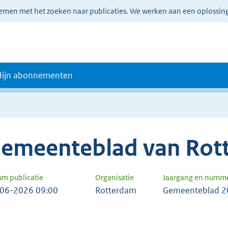
lemen met het zoeken naar publicaties. We werken aan een oplossin
ijn abonnementen
emeenteblad van Rot
um publicatie
Organisatie
Jaargang en numm
06-2026 09:00
Rotterdam
Gemeenteblad 2