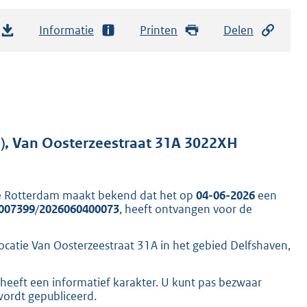
Informatie
Printen
Delen
, Van Oosterzeestraat 31A 3022XH
e Rotterdam maakt bekend dat het op
04-06-2026
een
007399
/
2026060400073
, heeft ontvangen voor de
catie Van Oosterzeestraat 31A in het gebied Delfshaven,
heeft een informatief karakter. U kunt pas bezwaar
wordt gepubliceerd.