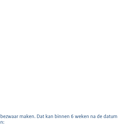
K
luit bezwaar maken. Dat kan binnen 6 weken na de datum
n: