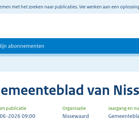
lemen met het zoeken naar publicaties. We werken aan een oplossin
ijn abonnementen
emeenteblad van Nis
um publicatie
Organisatie
Jaargang en 
06-2026 09:00
Nissewaard
Gemeentebla