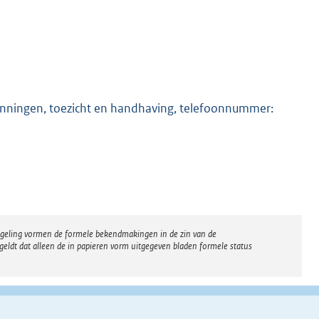
gunningen, toezicht en handhaving, telefoonnummer:
regeling vormen de formele bekendmakingen in de zin van de
eldt dat alleen de in papieren vorm uitgegeven bladen formele status