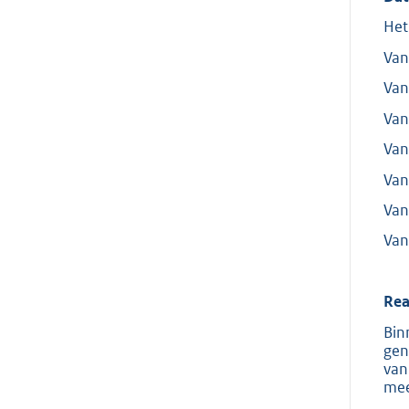
Het
Van
Van
Van
Van
Van
Van
Van
Rea
Bin
gen
van
mee