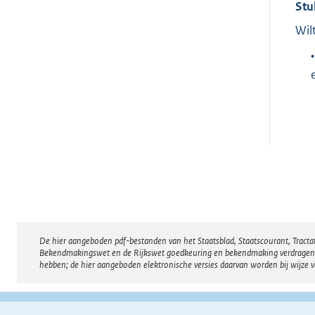
Stu
Wil
•
De hier aangeboden pdf-bestanden van het Staatsblad, Staatscourant, Tract
Disclaimer
Bekendmakingswet en de Rijkswet goedkeuring en bekendmaking verdragen voor
hebben; de hier aangeboden elektronische versies daarvan worden bij wijze 