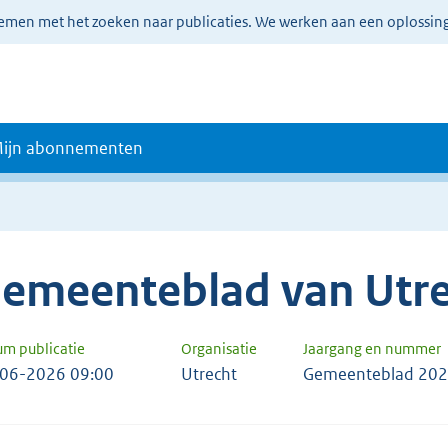
lemen met het zoeken naar publicaties. We werken aan een oplossin
ijn abonnementen
emeenteblad van Utre
um publicatie
Organisatie
Jaargang en nummer
06-2026 09:00
Utrecht
Gemeenteblad 202