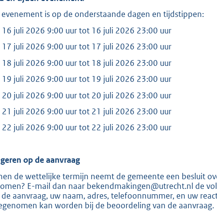
:
2
 evenement is op de onderstaande dagen en tijdstippen:
8
 16 juli 2026 9:00 uur tot 16 juli 2026 23:00 uur
7
 17 juli 2026 9:00 uur tot 17 juli 2026 23:00 uur
 18 juli 2026 9:00 uur tot 18 juli 2026 23:00 uur
b
 19 juli 2026 9:00 uur tot 19 juli 2026 23:00 uur
 20 juli 2026 9:00 uur tot 20 juli 2026 23:00 uur
 21 juli 2026 9:00 uur tot 21 juli 2026 23:00 uur
 22 juli 2026 9:00 uur tot 22 juli 2026 23:00 uur
geren op de aanvraag
nen de wettelijke termijn neemt de gemeente een besluit over
omen? E-mail dan naar bekendmakingen@utrecht.nl de volg
 de aanvraag, uw naam, adres, telefoonnummer, en uw reactie
genomen kan worden bij de beoordeling van de aanvraag.