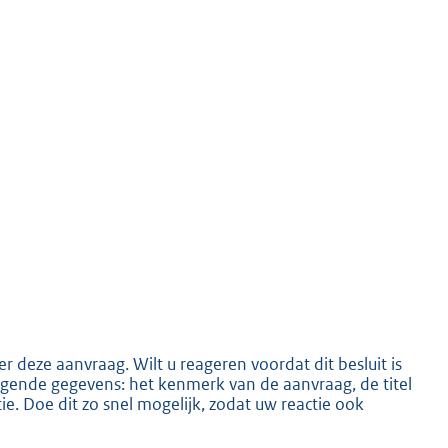
K
 deze aanvraag. Wilt u reageren voordat dit besluit is
ende gegevens: het kenmerk van de aanvraag, de titel
. Doe dit zo snel mogelijk, zodat uw reactie ook