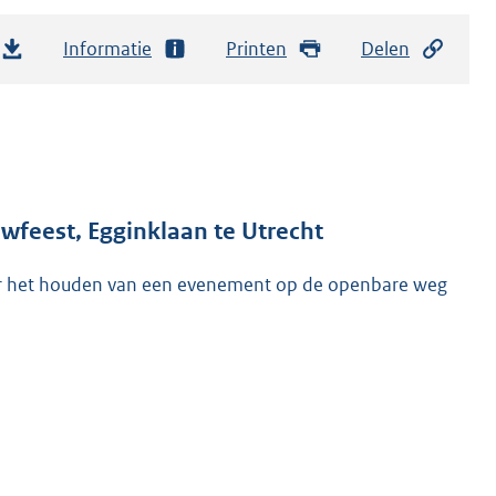
Informatie
Printen
Delen
eest, Egginklaan te Utrecht
r het houden van een evenement op de openbare weg