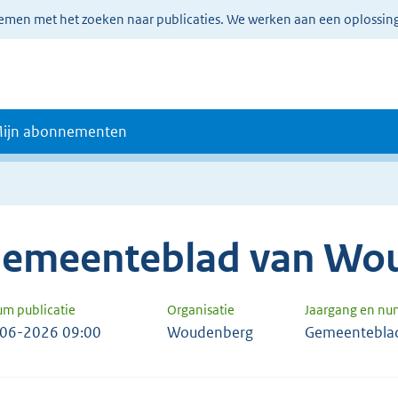
lemen met het zoeken naar publicaties. We werken aan een oplossin
ijn abonnementen
emeenteblad van Wo
um publicatie
Organisatie
Jaargang en n
06-2026 09:00
Woudenberg
Gemeentebla