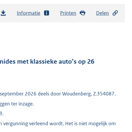
Informatie
Printen
Delen
ides met klassieke auto’s op 26
26 september 2026 deels door Woudenberg, Z.354087.
gen ter inzage.
3.
en vergunning verleend wordt. Het is niet mogelijk om