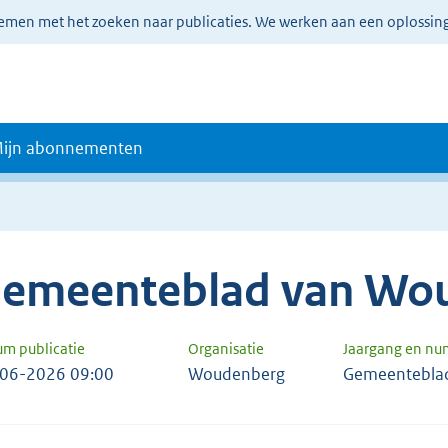
lemen met het zoeken naar publicaties. We werken aan een oplossin
ijn abonnementen
emeenteblad van Wo
um publicatie
Organisatie
Jaargang en n
06-2026 09:00
Woudenberg
Gemeentebla