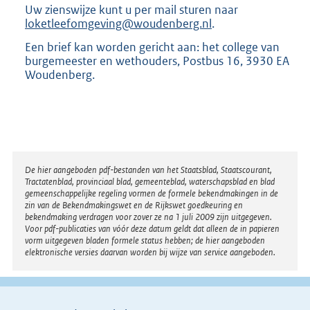
Uw zienswijze kunt u per mail sturen naar
loketleefomgeving@woudenberg.nl
.
Een brief kan worden gericht aan: het college van
burgemeester en wethouders, Postbus 16, 3930 EA
Woudenberg.
Disclaimer
De hier aangeboden pdf-bestanden van het Staatsblad, Staatscourant,
Tractatenblad, provinciaal blad, gemeenteblad, waterschapsblad en blad
gemeenschappelijke regeling vormen de formele bekendmakingen in de
zin van de Bekendmakingswet en de Rijkswet goedkeuring en
bekendmaking verdragen voor zover ze na 1 juli 2009 zijn uitgegeven.
Voor pdf-publicaties van vóór deze datum geldt dat alleen de in papieren
vorm uitgegeven bladen formele status hebben; de hier aangeboden
elektronische versies daarvan worden bij wijze van service aangeboden.