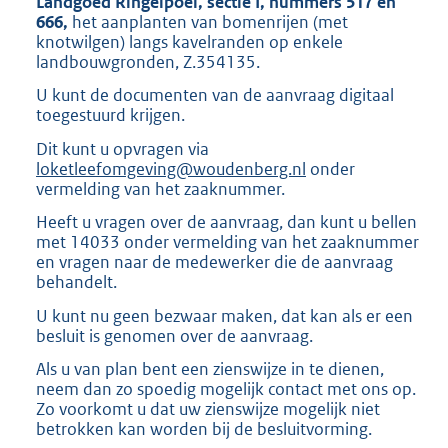
Landgoed Ringelpoel, sectie I, nummers 517 en
666,
het aanplanten van bomenrijen (met
knotwilgen) langs kavelranden op enkele
landbouwgronden, Z.354135.
U kunt de documenten van de aanvraag digitaal
toegestuurd krijgen.
Dit kunt u opvragen via
loketleefomgeving@woudenberg.nl
onder
vermelding van het zaaknummer.
Heeft u vragen over de aanvraag, dan kunt u bellen
met 14033 onder vermelding van het zaaknummer
en vragen naar de medewerker die de aanvraag
behandelt.
U kunt nu geen bezwaar maken, dat kan als er een
besluit is genomen over de aanvraag.
Als u van plan bent een zienswijze in te dienen,
neem dan zo spoedig mogelijk contact met ons op.
Zo voorkomt u dat uw zienswijze mogelijk niet
betrokken kan worden bij de besluitvorming.