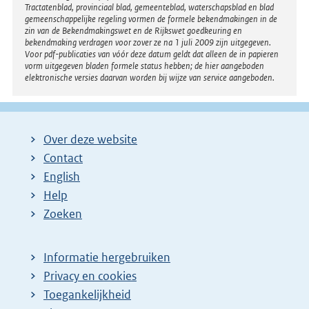
Tractatenblad, provinciaal blad, gemeenteblad, waterschapsblad en blad
gemeenschappelijke regeling vormen de formele bekendmakingen in de
zin van de Bekendmakingswet en de Rijkswet goedkeuring en
bekendmaking verdragen voor zover ze na 1 juli 2009 zijn uitgegeven.
Voor pdf-publicaties van vóór deze datum geldt dat alleen de in papieren
vorm uitgegeven bladen formele status hebben; de hier aangeboden
elektronische versies daarvan worden bij wijze van service aangeboden.
Over deze website
Contact
English
Help
Zoeken
Informatie hergebruiken
Privacy en cookies
Toegankelijkheid