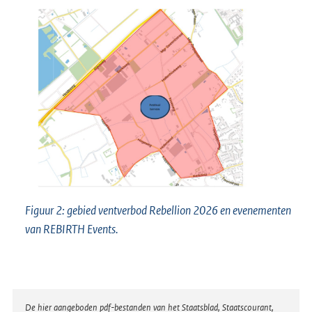
Figuur 2: gebied ventverbod Rebellion 2026 en evenementen
van REBIRTH Events.
Disclaimer
De hier aangeboden pdf-bestanden van het Staatsblad, Staatscourant,