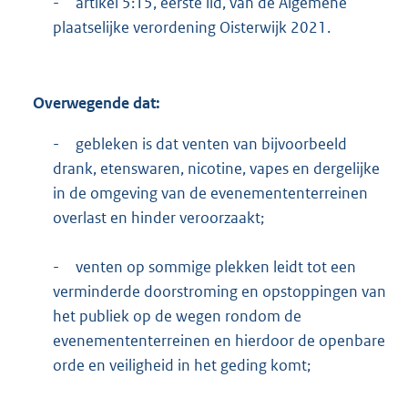
-
artikel 5:15, eerste lid, van de Algemene
plaatselijke verordening Oisterwijk 2021.
Overwegende dat:
-
gebleken is dat venten van bijvoorbeeld
drank, etenswaren, nicotine, vapes en dergelijke
in de omgeving van de evenemententerreinen
overlast en hinder veroorzaakt;
-
venten op sommige plekken leidt tot een
verminderde doorstroming en opstoppingen van
het publiek op de wegen rondom de
evenemententerreinen en hierdoor de openbare
orde en veiligheid in het geding komt;