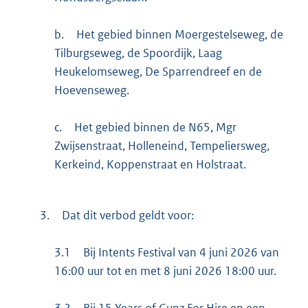
b.
Het gebied binnen Moergestelseweg, de
Tilburgseweg, de Spoordijk, Laag
Heukelomseweg, De Sparrendreef en de
Hoevenseweg.
c.
Het gebied binnen de N65, Mgr
Zwijsenstraat, Holleneind, Tempeliersweg,
Kerkeind, Koppenstraat en Holstraat.
3.
Dat dit verbod geldt voor:
3.1
Bij Intents Festival van 4 juni 2026 van
16:00 uur tot en met 8 juni 2026 18:00 uur.
3.2
Bij 15 Years of Gunz For Hire en een