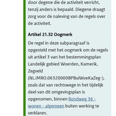
door degene die de activiteit verricht,
tenzij anders is bepaald. Diegene draagt
zorg voor de naleving van de regels over
de activiteit.
Artikel
21.32
Oogmerk
De regel in deze subparagraaf is
opgesteld met het oogmerk om de regels
uit artikel 3 van het bestemmingsplan
Landelijk gebied Woerden, Kamerik,
Zegveld
(NL.IMRO.06320000BPBuiWoeKaZeg-),
zoals dat van rechtswege in het tijdelijk
deel van dit omgevingsplan is
opgenomen, binnen
Rondweg 36 -
wonen - algemeen
buiten werking te
verklaren.