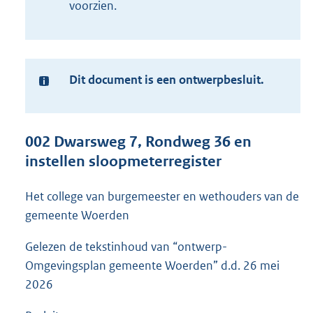
voorzien.
Dit document is een ontwerpbesluit.
Ter
informatie:
002 Dwarsweg 7, Rondweg 36 en
instellen sloopmeterregister
Het college van burgemeester en wethouders van de
gemeente Woerden
Gelezen de tekstinhoud van “ontwerp-
Omgevingsplan gemeente Woerden” d.d. 26 mei
2026