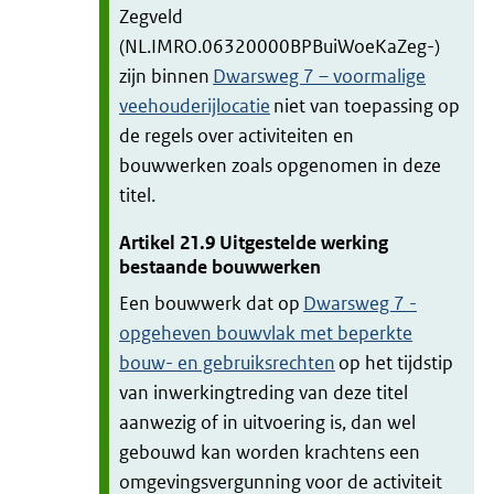
Zegveld
(NL.IMRO.06320000BPBuiWoeKaZeg-)
zijn binnen
Dwarsweg 7 – voormalige
veehouderijlocatie
niet van toepassing op
de regels over activiteiten en
bouwwerken zoals opgenomen in deze
titel.
Artikel
21.9
Uitgestelde werking
bestaande bouwwerken
Een bouwwerk dat op
Dwarsweg 7 -
opgeheven bouwvlak met beperkte
bouw- en gebruiksrechten
op het tijdstip
van inwerkingtreding van deze titel
aanwezig of in uitvoering is, dan wel
gebouwd kan worden krachtens een
omgevingsvergunning voor de activiteit