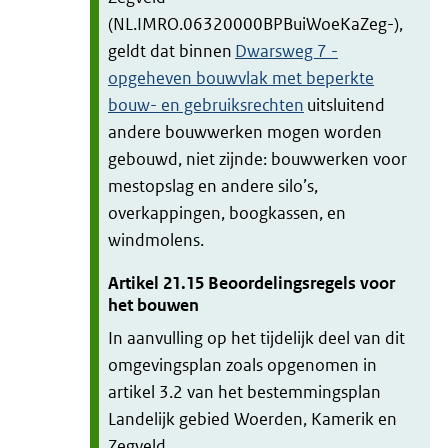
(NL.IMRO.06320000BPBuiWoeKaZeg-),
geldt dat binnen
Dwarsweg 7 -
opgeheven bouwvlak met beperkte
bouw- en gebruiksrechten
uitsluitend
andere bouwwerken mogen worden
gebouwd, niet zijnde: bouwwerken voor
mestopslag en andere silo’s,
overkappingen, boogkassen, en
windmolens.
Artikel
21.15
Beoordelingsregels voor
het bouwen
In aanvulling op het tijdelijk deel van dit
omgevingsplan zoals opgenomen in
artikel 3.2 van het bestemmingsplan
Landelijk gebied Woerden, Kamerik en
Zegveld