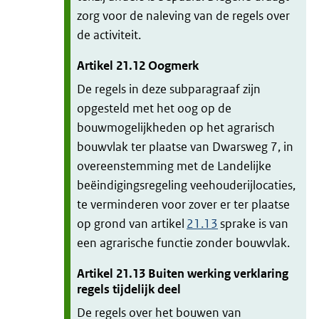
zorg voor de naleving van de regels over
de activiteit.
Artikel
21.12
Oogmerk
De regels in deze subparagraaf zijn
opgesteld met het oog op de
bouwmogelijkheden op het agrarisch
bouwvlak ter plaatse van Dwarsweg 7, in
overeenstemming met de Landelijke
beëindigingsregeling veehouderijlocaties,
te verminderen voor zover er ter plaatse
op grond van artikel
21.13
sprake is van
een agrarische functie zonder bouwvlak.
Artikel
21.13
Buiten werking verklaring
regels tijdelijk deel
De regels over het bouwen van