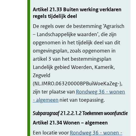
Artikel
21.33
Buiten werking verklaren
regels tijdelijk deel
De regels over de bestemming ‘Agrarisch
– Landschappelijke waarden’, die zijn
opgenomen in het tijdelijk deel van dit
omgevingsplan, zoals opgenomen in
artikel 3 van het bestemmingsplan
Landelijk gebied Woerden, Kamerik,
Zegveld
(NL.IMRO.06320000BPBuiWoeKaZeg-),
zijn ter plaatse van
Rondweg 36 - wonen
- algemeen
niet van toepassing.
Subparagraaf
21.2.2.1.2
Toekennen woonfunctie
Artikel
21.34
Wonen – algemeen
Een locatie voor
Rondweg 36 - wonen -