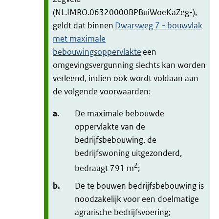
(NL.IMRO.06320000BPBuiWoeKaZeg-),
geldt dat binnen
Dwarsweg 7 - bouwvlak
met maximale
bebouwingsoppervlakte
een
omgevingsvergunning slechts kan worden
verleend, indien ook wordt voldaan aan
de volgende voorwaarden:
a.
De maximale bebouwde
oppervlakte van de
bedrijfsbebouwing, de
bedrijfswoning uitgezonderd,
2
bedraagt 791 m
;
b.
De te bouwen bedrijfsbebouwing is
noodzakelijk voor een doelmatige
agrarische bedrijfsvoering;