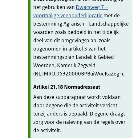
het gebruiken van
Dwarsweg 7 –
voormalige veehouderijlocatie
met de
bestemming Agrarisch - Landschappelijke
waarden zoals bedoeld in het tijdelijk
deel van dit omgevingsplan, zoals
opgenomen in artikel 3 van het
bestemmingsplan Landelijk Gebied
Woerden, Kamerik Zegveld
(NL.IMRO.06320000BPBuiWoeKaZeg-).
Artikel
21.18
Normadressaat
Aan deze subparagraaf wordt voldaan
door degene die de activiteit verricht,
tenzij anders is bepaald. Diegene draagt
zorg voor de naleving van de regels over
de activiteit.