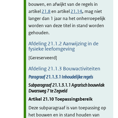
bouwen, en afwijkt van de regels in
artikel
21.8
en artikel
21.14
,
mag niet
langer dan 1 jaar na het onherroepelijk
worden van deze titel in stand worden
gehouden.
Afdeling
21.1.2
Aanwijzing in de
fysieke leefomgeving
[Gereserveerd]
Afdeling
21.1.3
Bouwactiviteiten
Paragraaf
21.1.3.1
Inhoudelijke regels
Subparagraaf
21.1.3.1.1
Agrarisch bouwvlak
Dwarsweg 7 te Zegveld
Artikel
21.10
Toepassingsbereik
Deze subparagraaf is van toepassing op
het bouwen en in stand houden van