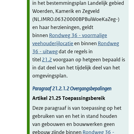
in het bestemmingsplan Landelijk gebied
Woerden, Kamerik en Zegveld
(NL.IMRO.06320000BPBuiWoeKaZeg-)
en haar herzieningen, geldt
binnen
Rondweg 36 - voormalige
veehouderijlocatie
en binnen
Rondweg
36 - uitweg
dat de regels in
titel
21.2
voorgaan op hetgeen bepaald is
in dat deel van het tijdelijk deel van het
omgevingsplan.
Paragraaf
21.2.1.2
Overgangsbepalingen
Artikel
21.25
Toepassingsbereik
Deze paragraaf is van toepassing op het
gebruiken van en het in stand houden
van gebouwen en bouwwerken geen
gebouw zijnde binnen
Rondweg 36 -