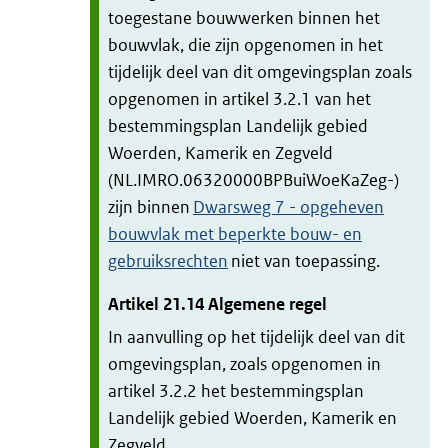
toegestane bouwwerken binnen het
bouwvlak, die zijn opgenomen in het
tijdelijk deel van dit omgevingsplan zoals
opgenomen in artikel 3.2.1 van het
bestemmingsplan Landelijk gebied
Woerden, Kamerik en Zegveld
(NL.IMRO.06320000BPBuiWoeKaZeg-)
zijn binnen
Dwarsweg 7 - opgeheven
bouwvlak met beperkte bouw- en
gebruiksrechten
niet van toepassing.
Artikel
21.14
Algemene regel
In aanvulling op het tijdelijk deel van dit
omgevingsplan, zoals opgenomen in
artikel 3.2.2 het bestemmingsplan
Landelijk gebied Woerden, Kamerik en
Zegveld