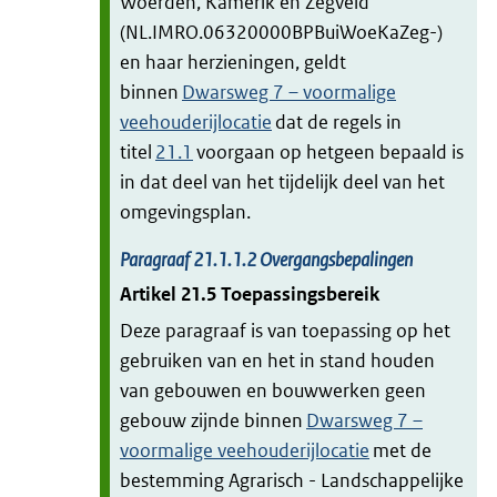
Woerden, Kamerik en Zegveld
(NL.IMRO.06320000BPBuiWoeKaZeg-)
en haar herzieningen, geldt
binnen
Dwarsweg 7 – voormalige
veehouderijlocatie
dat de regels in
titel
21.1
voorgaan op hetgeen bepaald is
in dat deel van het tijdelijk deel van het
omgevingsplan.
Paragraaf
21.1.1.2
Overgangsbepalingen
Artikel
21.5
Toepassingsbereik
Deze paragraaf is van toepassing op het
gebruiken van en het in stand houden
van gebouwen en bouwwerken geen
gebouw zijnde binnen
Dwarsweg 7 –
voormalige veehouderijlocatie
met de
bestemming Agrarisch - Landschappelijke