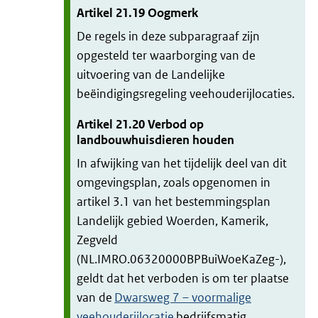
Artikel
21.19
Oogmerk
De regels in deze subparagraaf zijn
opgesteld ter waarborging van de
uitvoering van de Landelijke
beëindigingsregeling veehouderijlocaties.
Artikel
21.20
Verbod op
landbouwhuisdieren houden
In afwijking van het tijdelijk deel van dit
omgevingsplan, zoals opgenomen in
artikel 3.1 van het bestemmingsplan
Landelijk gebied Woerden, Kamerik,
Zegveld
(NL.IMRO.06320000BPBuiWoeKaZeg-),
geldt dat het verboden is om ter plaatse
van de
Dwarsweg 7 – voormalige
veehouderijlocatie
bedrijfsmatig