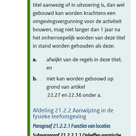
titel aanwezig of in uitvoering is, dan wel
gebouwd kan worden krachtens een
omgevingsvergunning voor de activiteit
bouwen, mag niet langer dan 1 jaar na
het onherroepelijk worden van deze titel
in stand worden gehouden als deze:
a.
afwijkt van de regels in deze titel;
en
b.
niet kan worden gebouwd op
grond van artikel
22.27 en 22.36 onder a.
Afdeling
21.2.2
Aanwijzing in de
fysieke leefomgeving
Paragraaf
21.2.2.1
Functies van locaties
Subparagraaf
21.2.2.1.1
Opheffen agrarische