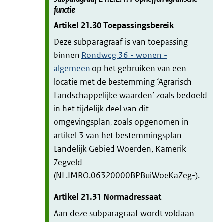
functie
Artikel
21.30
Toepassingsbereik
Deze subparagraaf is van toepassing
binnen
Rondweg 36 - wonen -
algemeen
op het gebruiken van een
locatie met de bestemming ‘Agrarisch –
Landschappelijke waarden’ zoals bedoeld
in het tijdelijk deel van dit
omgevingsplan, zoals opgenomen in
artikel 3 van het bestemmingsplan
Landelijk Gebied Woerden, Kamerik
Zegveld
(NL.IMRO.06320000BPBuiWoeKaZeg-).
Artikel
21.31
Normadressaat
Aan deze subparagraaf wordt voldaan