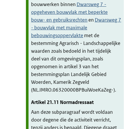
bouwwerken binnen
Dwarsweg 7 -
opgeheven bouwvlak met beperkte
bouw- en gebruiksrechten
en
Dwarsweg 7
- bouwvlak met maximale
bebouwingsoppervlakte
met de
bestemming Agrarisch - Landschappelijke
waarden zoals bedoeld in het tijdelijk
deel van dit omgevingsplan, zoals
opgenomen in artikel 3 van het
bestemmingsplan Landelijk Gebied
Woerden, Kamerik Zegveld
(NL.IMRO.06320000BPBuiWoeKaZeg-).
Artikel
21.11
Normadressaat
Aan deze subparagraaf wordt voldaan
door degene die de activiteit verricht,
tenzij anders is bepaald. Diegene draagt