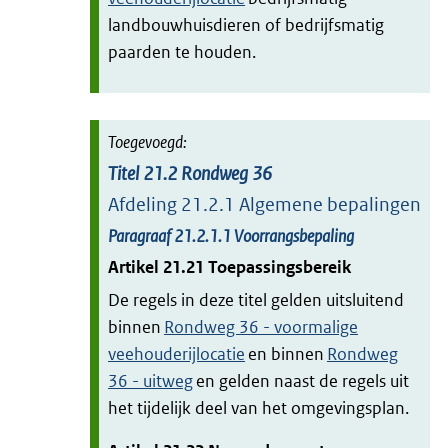
landbouwhuisdieren of bedrijfsmatig
paarden te houden.
Titel
21.2
Rondweg 36
Afdeling
21.2.1
Algemene bepalingen
Paragraaf
21.2.1.1
Voorrangsbepaling
Artikel
21.21
Toepassingsbereik
De regels in deze titel gelden uitsluitend
binnen
Rondweg 36 - voormalige
veehouderijlocatie
en binnen
Rondweg
36 - uitweg
en gelden naast de regels uit
het tijdelijk deel van het omgevingsplan.