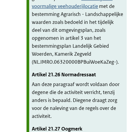
voormalige veehouderijlocatie
met de
bestemming Agrarisch - Landschappelijke
waarden zoals bedoeld in het tijdelijk
deel van dit omgevingsplan, zoals
opgenomen in artikel 3 van het
bestemmingsplan Landelijk Gebied
Woerden, Kamerik Zegveld
(NL.IMRO.06320000BPBuiWoeKaZeg-).
Artikel
21.26
Normadressaat
Aan deze paragraaf wordt voldaan door
degene die de activiteit verricht, tenzij
anders is bepaald. Diegene draagt zorg
voor de naleving van de regels over de
activiteit.
Artikel
21.27
Oogmerk