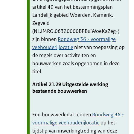
artikel 40 van het bestemmingsplan
Landelijk gebied Woerden, Kamerik,
Zegveld
(NL.IMRO.06320000BPBuiWoeKaZeg-)
zijn binnen
Rondweg 36 - voormalige
veehouderijlocatie
niet van toepassing op
de regels over activiteiten en
bouwwerken zoals opgenomen in deze
titel.
Artikel
21.29
Uitgestelde werking
bestaande bouwwerken
Een bouwwerk dat binnen
Rondweg 36 -
voormalige veehouderijlocatie
op het
tijdstip van inwerkingtreding van deze