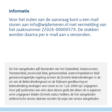
Informatie
Voor het inzien van de aanvraag kunt u een mail
sturen aan info@wijdemeren.nl met vermelding van
het zaaknummer Z2026-00000574. De stukken
worden daarna per e-mail aan u verzonden.
Disclaimer
De hier aangeboden pdf-bestanden van het Staatsblad, Staatscourant,
Tractatenblad, provinciaal blad, gemeenteblad, waterschapsblad en blad
gemeenschappelijke regeling vormen de formele bekendmakingen in de
zin van de Bekendmakingswet en de Rijkswet goedkeuring en
bekendmaking verdragen voor zover ze na 1 juli 2009 zijn uitgegeven.
Voor pdf-publicaties van vóór deze datum geldt dat alleen de in papieren
vorm uitgegeven bladen formele status hebben; de hier aangeboden
elektronische versies daarvan worden bij wijze van service aangeboden.