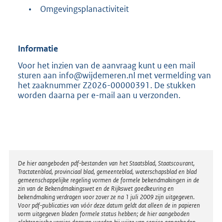
•
Omgevingsplanactiviteit
Informatie
Voor het inzien van de aanvraag kunt u een mail
sturen aan info@wijdemeren.nl met vermelding van
het zaaknummer Z2026-00000391. De stukken
worden daarna per e-mail aan u verzonden.
Disclaimer
De hier aangeboden pdf-bestanden van het Staatsblad, Staatscourant,
Tractatenblad, provinciaal blad, gemeenteblad, waterschapsblad en blad
gemeenschappelijke regeling vormen de formele bekendmakingen in de
zin van de Bekendmakingswet en de Rijkswet goedkeuring en
bekendmaking verdragen voor zover ze na 1 juli 2009 zijn uitgegeven.
Voor pdf-publicaties van vóór deze datum geldt dat alleen de in papieren
vorm uitgegeven bladen formele status hebben; de hier aangeboden