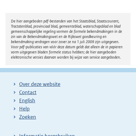
Disclaimer
De hier aangeboden pdf-bestanden van het Staatsblad, Staatscourant,
Tractatenblad, provinciaal blad, gemeenteblad, waterschapsblad en blad
gemeenschappelijke regeling vormen de formele bekendmakingen in de
zin van de Bekendmakingswet en de Rijkswet goedkeuring en
bekendmaking verdragen voor zover ze na 1 juli 2009 zijn uitgegeven.
Voor pdf-publicaties van vóór deze datum geldt dat alleen de in papieren
vorm uitgegeven bladen formele status hebben; de hier aangeboden
elektronische versies daarvan worden bij wijze van service aangeboden.
Over deze website
Contact
English
Help
Zoeken