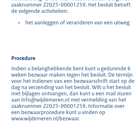
b
zaaknummer Z2025-00001259. Het besluit betreft
de volgende activiteiten:
•
het aanleggen of veranderen van een uitweg
Procedure
Indien u belanghebbende bent kunt u gedurende 6
weken bezwaar maken tegen het besluit. De termijn
voor het indienen van een bezwaarschrift start op de
dag na verzending van het besluit. Wilt u het besluit
met bijlagen ontvangen, dan kunt u een mail sturen
aan info@wijdemeren.nl met vermelding van het
zaaknummer Z2025-00001259. Informatie over
een bezwaarprocedure kunt u vinden op
www.wijdemeren.nl/bezwaar.