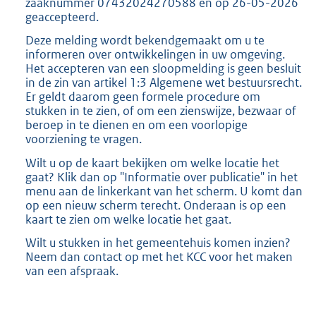
zaaknummer 07432024270588 en op 26-05-2026
geaccepteerd.
Deze melding wordt bekendgemaakt om u te
informeren over ontwikkelingen in uw omgeving.
Het accepteren van een sloopmelding is geen besluit
in de zin van artikel 1:3 Algemene wet bestuursrecht.
Er geldt daarom geen formele procedure om
stukken in te zien, of om een zienswijze, bezwaar of
beroep in te dienen en om een voorlopige
voorziening te vragen.
Wilt u op de kaart bekijken om welke locatie het
gaat? Klik dan op "Informatie over publicatie" in het
menu aan de linkerkant van het scherm. U komt dan
op een nieuw scherm terecht. Onderaan is op een
kaart te zien om welke locatie het gaat.
Wilt u stukken in het gemeentehuis komen inzien?
Neem dan contact op met het KCC voor het maken
van een afspraak.