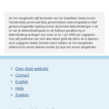
Disclaimer
De hier aangeboden pdf-bestanden van het Staatsblad, Staatscourant,
Tractatenblad, provinciaal blad, gemeenteblad, waterschapsblad en blad
gemeenschappelijke regeling vormen de formele bekendmakingen in de
zin van de Bekendmakingswet en de Rijkswet goedkeuring en
bekendmaking verdragen voor zover ze na 1 juli 2009 zijn uitgegeven.
Voor pdf-publicaties van vóór deze datum geldt dat alleen de in papieren
vorm uitgegeven bladen formele status hebben; de hier aangeboden
elektronische versies daarvan worden bij wijze van service aangeboden.
Over deze website
Contact
English
Help
Zoeken