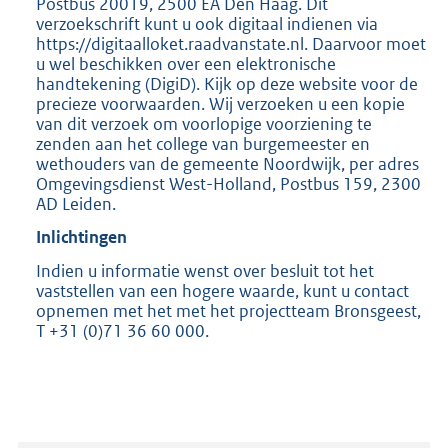
Postbus 20019, 2500 EA Den Haag. Dit
verzoekschrift kunt u ook digitaal indienen via
https://digitaalloket.raadvanstate.nl. Daarvoor moet
u wel beschikken over een elektronische
handtekening (DigiD). Kijk op deze website voor de
precieze voorwaarden. Wij verzoeken u een kopie
van dit verzoek om voorlopige voorziening te
zenden aan het college van burgemeester en
wethouders van de gemeente Noordwijk, per adres
Omgevingsdienst West-Holland, Postbus 159, 2300
AD Leiden.
Inlichtingen
Indien u informatie wenst over besluit tot het
vaststellen van een hogere waarde, kunt u contact
opnemen met het met het projectteam Bronsgeest,
T +31 (0)71 36 60 000.