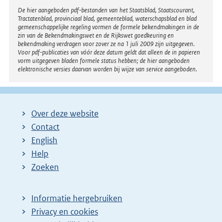
Disclaimer
De hier aangeboden pdf-bestanden van het Staatsblad, Staatscourant,
Tractatenblad, provinciaal blad, gemeenteblad, waterschapsblad en blad
gemeenschappelijke regeling vormen de formele bekendmakingen in de
zin van de Bekendmakingswet en de Rijkswet goedkeuring en
bekendmaking verdragen voor zover ze na 1 juli 2009 zijn uitgegeven.
Voor pdf-publicaties van vóór deze datum geldt dat alleen de in papieren
vorm uitgegeven bladen formele status hebben; de hier aangeboden
elektronische versies daarvan worden bij wijze van service aangeboden.
Over deze website
Contact
English
Help
Zoeken
Informatie hergebruiken
Privacy en cookies