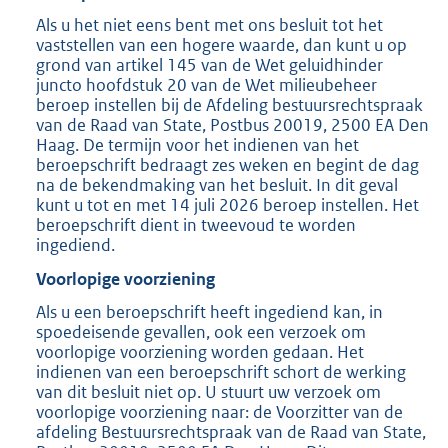
Als u het niet eens bent met ons besluit tot het
vaststellen van een hogere waarde, dan kunt u op
grond van artikel 145 van de Wet geluidhinder
juncto hoofdstuk 20 van de Wet milieubeheer
beroep instellen bij de Afdeling bestuursrechtspraak
van de Raad van State, Postbus 20019, 2500 EA Den
Haag. De termijn voor het indienen van het
beroepschrift bedraagt zes weken en begint de dag
na de bekendmaking van het besluit. In dit geval
kunt u tot en met 14 juli 2026 beroep instellen. Het
beroepschrift dient in tweevoud te worden
ingediend.
Voorlopige voorziening
Als u een beroepschrift heeft ingediend kan, in
spoedeisende gevallen, ook een verzoek om
voorlopige voorziening worden gedaan. Het
indienen van een beroepschrift schort de werking
van dit besluit niet op. U stuurt uw verzoek om
voorlopige voorziening naar: de Voorzitter van de
afdeling Bestuursrechtspraak van de Raad van State,