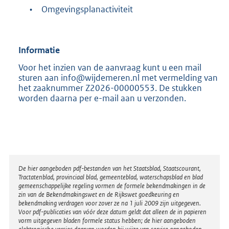
•
Omgevingsplanactiviteit
Informatie
Voor het inzien van de aanvraag kunt u een mail
sturen aan info@wijdemeren.nl met vermelding van
het zaaknummer Z2026-00000553. De stukken
worden daarna per e-mail aan u verzonden.
Disclaimer
De hier aangeboden pdf-bestanden van het Staatsblad, Staatscourant,
Tractatenblad, provinciaal blad, gemeenteblad, waterschapsblad en blad
gemeenschappelijke regeling vormen de formele bekendmakingen in de
zin van de Bekendmakingswet en de Rijkswet goedkeuring en
bekendmaking verdragen voor zover ze na 1 juli 2009 zijn uitgegeven.
Voor pdf-publicaties van vóór deze datum geldt dat alleen de in papieren
vorm uitgegeven bladen formele status hebben; de hier aangeboden