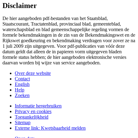
Disclaimer
De hier aangeboden pdf-bestanden van het Staatsblad,
Staatscourant, Tractatenblad, provinciaal blad, gemeenteblad,
waterschapsblad en blad gemeenschappelijke regeling vormen de
formele bekendmakingen in de zin van de Bekendmakingswet en de
Rijkswet goedkeuring en bekendmaking verdragen voor zover ze na
1 juli 2009 zijn uitgegeven. Voor pdf-publicaties van vóór deze
datum geldt dat alleen de in papieren vorm uitgegeven bladen
formele status hebben; de hier aangeboden elektronische versies
daarvan worden bij wijze van service aangeboden.
Over deze website
Contact
English
Help
Zoeken
Informatie hergebruiken
Privacy en cookies
Toegankelijkheid
Sitemap
Externe link:
Kwetsbaarheid melden