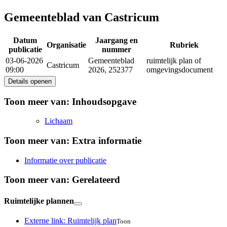
Gemeenteblad van Castricum
Datum
Jaargang en
Organisatie
Rubriek
publicatie
nummer
03-06-2026
Gemeenteblad
ruimtelijk plan of
Castricum
09:00
2026, 252377
omgevingsdocument
Details openen
Toon meer van:
Inhoudsopgave
Lichaam
Toon meer van:
Extra informatie
Informatie over publicatie
Toon meer van:
Gerelateerd
Ruimtelijke plannen
Externe link:
Ruimtelijk plan
Toon