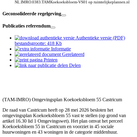
NL.IMRO.0383.TAMKoekoeksbloem-VS01 op ruimtelijkeplannen.nl
Geconsolideerde regelgeving
Publicaties referendum
Authentieke versie (PDF)
bestandsgrootte: 418 Kb
Informatie
Gerelateerd
Printen
Delen
(TAM-IMRO) Omgevingsplan Koekoeksbloem 55 Castricum
De raad van Castricum heeft op 28 mei 2026 besloten het
omgevingsplan Koekoeksbloem 55 vast te stellen (op grond van
artikel 16.30 lid 1 Omgevingswet). Het plan omvat het perceel
Koekoeksbloem 55 in Castricum en voorziet in 45 sociale
huurwoningen en 43 woningen in de categorie middenhuur.