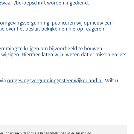
ezwaar-/beroepschrift worden ingediend.
 omgevingsvergunning, publiceren wij opnieuw een
 over het besluit bekijken en hierop reageren.
mming te krijgen om bijvoorbeeld te bouwen,
ijzigen. Hiermee laten wij u weten dat er misschien iets
via
omgevingsvergunning@steenwijkerland.nl
. Wilt u
regeling vormen de formele bekendmakingen in de zin van de