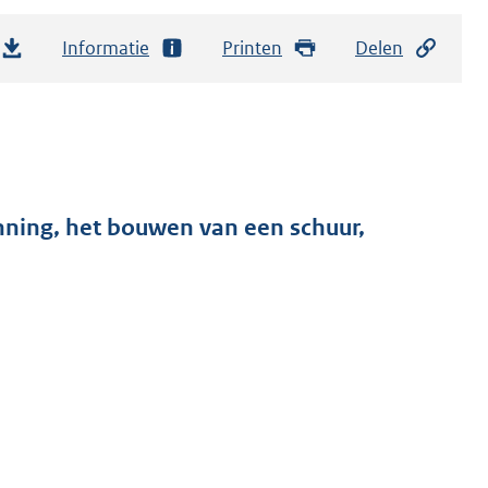
Informatie
Printen
Delen
ing, het bouwen van een schuur,