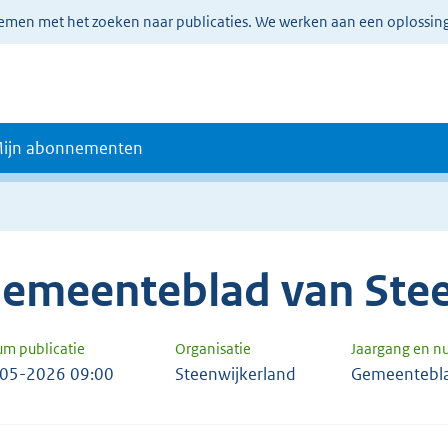
lemen met het zoeken naar publicaties. We werken aan een oplossin
ijn abonnementen
emeenteblad van Stee
um publicatie
Organisatie
Jaargang en 
05-2026 09:00
Steenwijkerland
Gemeentebl