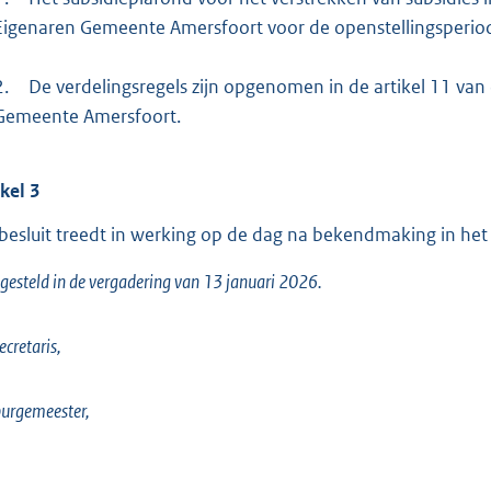
Eigenaren Gemeente Amersfoort voor de openstellingsperiode,
2.
De verdelingsregels zijn opgenomen in de artikel 11 van 
Gemeente Amersfoort.
ikel
3
 besluit treedt in werking op de dag na bekendmaking in he
gesteld in de vergadering van 13 januari 2026.
ecretaris,
urgemeester,