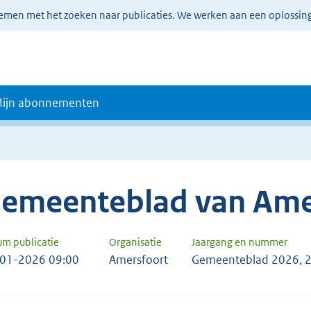
lemen met het zoeken naar publicaties. We werken aan een oplossin
ijn abonnementen
emeenteblad van Ame
um publicatie
Organisatie
Jaargang en nummer
01-2026 09:00
Amersfoort
Gemeenteblad 2026, 