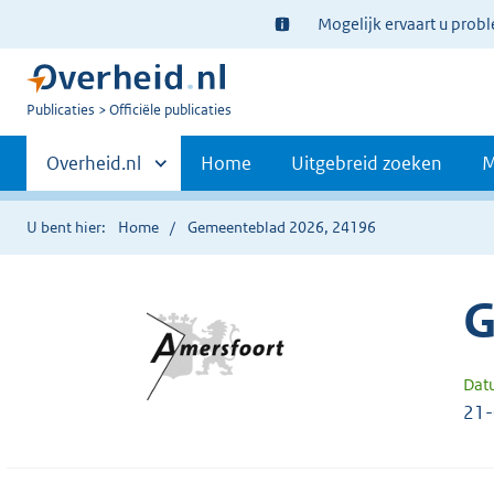
Ter
Mogelijk ervaart u prob
informatie:
U
Publicaties
Officiële publicaties
bent
Primaire
nu
Andere
Overheid.nl
Home
Uitgebreid zoeken
M
hier:
sites
navigatie
binnen
U bent hier:
Home
Gemeenteblad 2026, 24196
G
Dat
21-