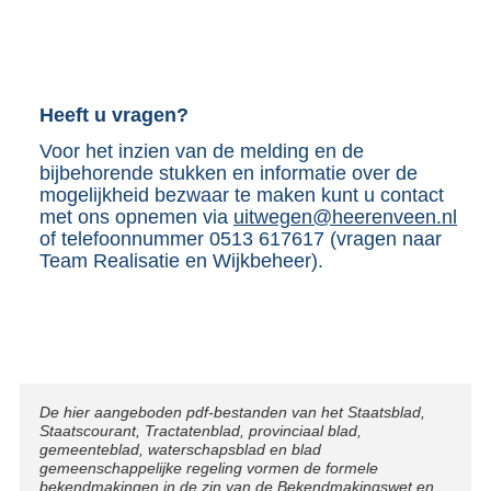
Heeft u vragen?
Voor het inzien van de melding en de
bijbehorende stukken en informatie over de
mogelijkheid bezwaar te maken kunt u contact
met ons opnemen via
uitwegen@heerenveen.nl
of telefoonnummer 0513 617617 (vragen naar
Team Realisatie en Wijkbeheer).
Disclaimer
De hier aangeboden pdf-bestanden van het Staatsblad,
Staatscourant, Tractatenblad, provinciaal blad,
gemeenteblad, waterschapsblad en blad
gemeenschappelijke regeling vormen de formele
bekendmakingen in de zin van de Bekendmakingswet en