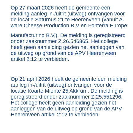
7
Op 27 maart 2026 heeft de gemeente een
K
melding aanleg in-/uitrit (uitweg) ontvangen voor
b
de locatie Saturnus 21 te Heerenveen (vanuit A-
ware Cheese Production B.V en Fonterra Europe
Manufacturing B.V,). De melding is geregistreerd
onder zaaknummer Z.26.546865. Het college
heeft geen aanleiding gezien het aanleggen van
de uitweg op grond van de APV Heerenveen
artikel 2:12 te verbieden.
Op 21 april 2026 heeft de gemeente een melding
aanleg in-/uitrit (uitweg) ontvangen voor de
locatie Koarte Miente 25 Akkrum. De melding is
geregistreerd onder zaaknummer Z.25.551296.
Het college heeft geen aanleiding gezien het
aanleggen van de uitweg op grond van de APV
Heerenveen artikel 2:12 te verbieden.