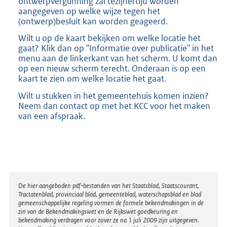
ontwerpvergunning zal tezijnertijd worden
aangegeven op welke wijze tegen het
(ontwerp)besluit kan worden geageerd.
Wilt u op de kaart bekijken om welke locatie het
gaat? Klik dan op "Informatie over publicatie" in het
menu aan de linkerkant van het scherm. U komt dan
op een nieuw scherm terecht. Onderaan is op een
kaart te zien om welke locatie het gaat.
Wilt u stukken in het gemeentehuis komen inzien?
Neem dan contact op met het KCC voor het maken
van een afspraak.
Disclaimer
De hier aangeboden pdf-bestanden van het Staatsblad, Staatscourant,
Tractatenblad, provinciaal blad, gemeenteblad, waterschapsblad en blad
gemeenschappelijke regeling vormen de formele bekendmakingen in de
zin van de Bekendmakingswet en de Rijkswet goedkeuring en
bekendmaking verdragen voor zover ze na 1 juli 2009 zijn uitgegeven.