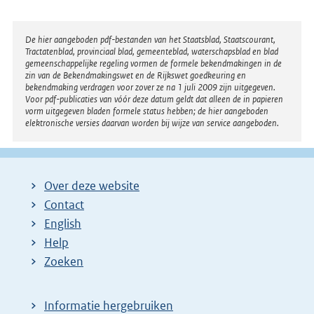
Disclaimer
De hier aangeboden pdf-bestanden van het Staatsblad, Staatscourant,
Tractatenblad, provinciaal blad, gemeenteblad, waterschapsblad en blad
gemeenschappelijke regeling vormen de formele bekendmakingen in de
zin van de Bekendmakingswet en de Rijkswet goedkeuring en
bekendmaking verdragen voor zover ze na 1 juli 2009 zijn uitgegeven.
Voor pdf-publicaties van vóór deze datum geldt dat alleen de in papieren
vorm uitgegeven bladen formele status hebben; de hier aangeboden
elektronische versies daarvan worden bij wijze van service aangeboden.
Over deze website
Contact
English
Help
Zoeken
Informatie hergebruiken