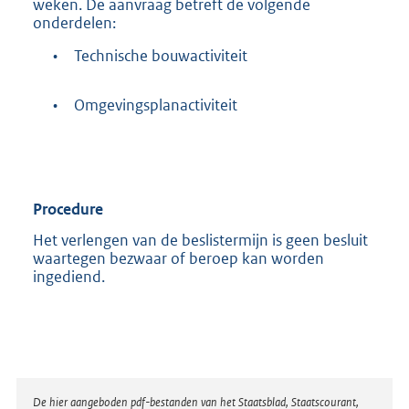
weken. De aanvraag betreft de volgende
b
onderdelen:
•
Technische bouwactiviteit
•
Omgevingsplanactiviteit
Procedure
Het verlengen van de beslistermijn is geen besluit
waartegen bezwaar of beroep kan worden
ingediend.
Disclaimer
De hier aangeboden pdf-bestanden van het Staatsblad, Staatscourant,