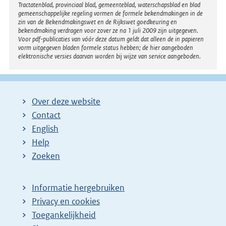
Tractatenblad, provinciaal blad, gemeenteblad, waterschapsblad en blad
gemeenschappelijke regeling vormen de formele bekendmakingen in de
zin van de Bekendmakingswet en de Rijkswet goedkeuring en
bekendmaking verdragen voor zover ze na 1 juli 2009 zijn uitgegeven.
Voor pdf-publicaties van vóór deze datum geldt dat alleen de in papieren
vorm uitgegeven bladen formele status hebben; de hier aangeboden
elektronische versies daarvan worden bij wijze van service aangeboden.
Over deze website
Contact
English
Help
Zoeken
Informatie hergebruiken
Privacy en cookies
Toegankelijkheid