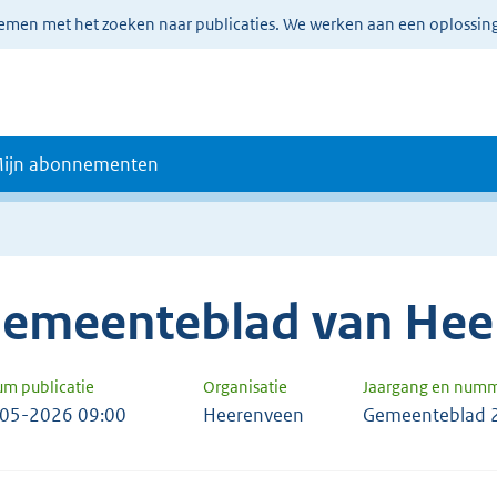
lemen met het zoeken naar publicaties. We werken aan een oplossin
ijn abonnementen
emeenteblad van Hee
um publicatie
Organisatie
Jaargang en num
05-2026 09:00
Heerenveen
Gemeenteblad 