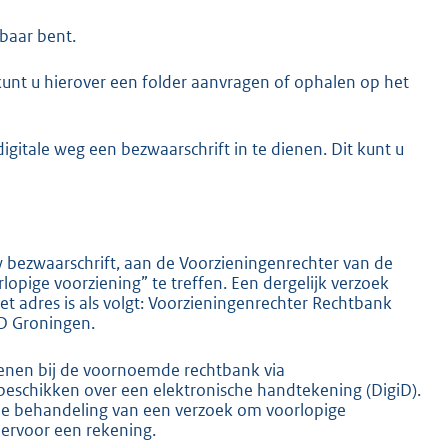
baar bent.
kunt u hierover een folder aanvragen of ophalen op het
gitale weg een bezwaarschrift in te dienen. Dit kunt u
uw bezwaarschrift, aan de Voorzieningenrechter van de
ige voorziening” te treffen. Een dergelijk verzoek
et adres is als volgt: Voorzieningenrechter Rechtbank
D Groningen.
ienen bij de voornoemde rechtbank via
 beschikken over een elektronische handtekening (DigiD).
de behandeling van een verzoek om voorlopige
hiervoor een rekening.