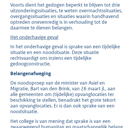
Voorts dient het gedogen beperkt te blijven tot drie
uitzonderingssituaties, te weten overmachtssituaties,
overgangssituaties en situaties waarin handhavend
optreden onevenredig is in verhouding tot de
daarmee te dienen belangen.
Het onderhavige geval
In het onderhavige geval is sprake van een tijdelijke
situatie en een noodsituatie. Deze situatie
rechtvaardigt ons inziens een tijdelijke
gedoogconstructie.
Belangenafweging
De noodoproep van de minister van Asiel en
Migratie, Bart van den Brink, van 26 maart jl., aan
alle gemeenten om (tijdelijke) opvanglocaties ter
beschikking te stellen, benadrukt het grote tekort
aan opvanglocaties. Er is dan ook sprake van een
noodsituatie.
Het college is van mening dat sprake is van een
zwaarwegend humanitair en maatschappelijk belang