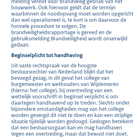
melding vereist voor brandveilig gebruik van het
bouwwerk. Ook hiervoor geldt dat de termijn
waarbinnen de noodopvang moet worden opgericht
dan wel operationeel is, te kort is om daarvoor de
formele procedure te volgen. De
brandveiligheidsrapportage is gereed en de
gebruiksmelding Brandveiligheid wordt onverwijld
gedaan.
Beginselplicht tot handhaving
Uit vaste rechtspraak van de hoogste
bestuursrechter van Nederland blijkt dat het
bevoegd gezag, in dit geval het college van
burgemeester en wethouders van Wijdemeren
(hierna: het college), bij overtreding van een
wettelijk voorschrift in beginsel verplicht is om
daartegen handhavend op te treden. Slechts onder
bijzondere omstandigheden mag van het college
worden gevergd dit niet te doen en kan een strijdige
situatie tijdelijk worden gedoogd. Gedogen betekent
dat een bestuursorgaan kan en mag handhaven
tegen een overtreding, maar dat bewust niet doet.