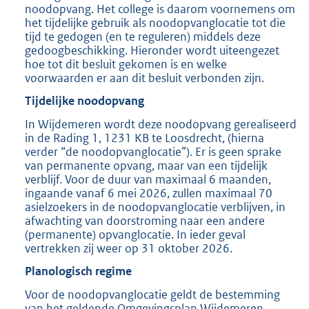
noodopvang. Het college is daarom voornemens om
het tijdelijke gebruik als noodopvanglocatie tot die
tijd te gedogen (en te reguleren) middels deze
gedoogbeschikking. Hieronder wordt uiteengezet
hoe tot dit besluit gekomen is en welke
voorwaarden er aan dit besluit verbonden zijn.
Tijdelijke noodopvang
In Wijdemeren wordt deze noodopvang gerealiseerd
in de Rading 1, 1231 KB te Loosdrecht, (hierna
verder “de noodopvanglocatie”). Er is geen sprake
van permanente opvang, maar van een tijdelijk
verblijf. Voor de duur van maximaal 6 maanden,
ingaande vanaf 6 mei 2026, zullen maximaal 70
asielzoekers in de noodopvanglocatie verblijven, in
afwachting van doorstroming naar een andere
(permanente) opvanglocatie. In ieder geval
vertrekken zij weer op 31 oktober 2026.
Planologisch regime
Voor de noodopvanglocatie geldt de bestemming
van het geldende Omgevingsplan Wijdemeren