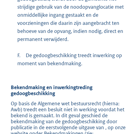
strijdige gebruik van de noodopvanglocatie met
onmiddellijke ingang gestaakt en de
voorzieningen die daarin zijn aangebracht ten
behoeve van de opvang, indien nodig, direct en
permanent verwijderd.
F.
De gedoogbeschikking treedt inwerking op
moment van bekendmaking.
Bekendmaking en inwerkingtreding
gedoogbeschikking
Op basis de Algemene wet bestuursrecht (hierna:
Awb) treedt een besluit niet in werking voordat het
bekend is gemaakt. In dit geval geschied de
bekendmaking van de gedoogbeschikking door
publicatie in de eerstvolgende uitgave van , op onze
website onder Bekendmakingen (zie:
E