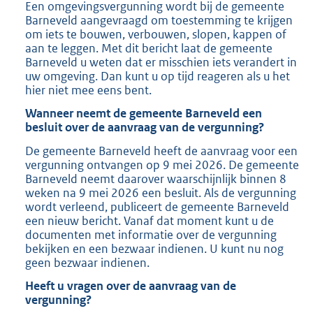
b
Een omgevingsvergunning wordt bij de gemeente
Barneveld aangevraagd om toestemming te krijgen
om iets te bouwen, verbouwen, slopen, kappen of
aan te leggen. Met dit bericht laat de gemeente
Barneveld u weten dat er misschien iets verandert in
uw omgeving. Dan kunt u op tijd reageren als u het
hier niet mee eens bent.
Wanneer neemt de gemeente Barneveld een
besluit over de aanvraag van de vergunning?
De gemeente Barneveld heeft de aanvraag voor een
vergunning ontvangen op 9 mei 2026. De gemeente
Barneveld neemt daarover waarschijnlijk binnen 8
weken na 9 mei 2026 een besluit. Als de vergunning
wordt verleend, publiceert de gemeente Barneveld
een nieuw bericht. Vanaf dat moment kunt u de
documenten met informatie over de vergunning
bekijken en een bezwaar indienen. U kunt nu nog
geen bezwaar indienen.
Heeft u vragen over de aanvraag van de
vergunning?