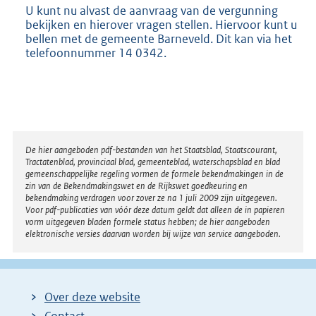
U kunt nu alvast de aanvraag van de vergunning
bekijken en hierover vragen stellen. Hiervoor kunt u
bellen met de gemeente Barneveld. Dit kan via het
telefoonnummer 14 0342.
Disclaimer
De hier aangeboden pdf-bestanden van het Staatsblad, Staatscourant,
Tractatenblad, provinciaal blad, gemeenteblad, waterschapsblad en blad
gemeenschappelijke regeling vormen de formele bekendmakingen in de
zin van de Bekendmakingswet en de Rijkswet goedkeuring en
bekendmaking verdragen voor zover ze na 1 juli 2009 zijn uitgegeven.
Voor pdf-publicaties van vóór deze datum geldt dat alleen de in papieren
vorm uitgegeven bladen formele status hebben; de hier aangeboden
elektronische versies daarvan worden bij wijze van service aangeboden.
Over deze website
Contact