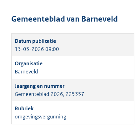
Gemeenteblad van Barneveld
13-05-2026 09:00
Barneveld
Gemeenteblad 2026, 225357
omgevingsvergunning