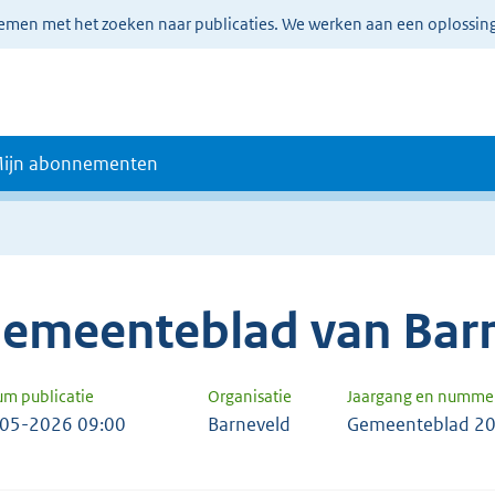
lemen met het zoeken naar publicaties. We werken aan een oplossin
ijn abonnementen
emeenteblad van Bar
um publicatie
Organisatie
Jaargang en numme
05-2026 09:00
Barneveld
Gemeenteblad 20