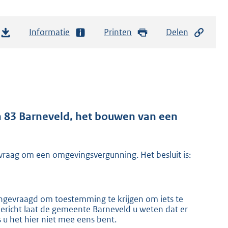
Informatie
Printen
Delen
n 83 Barneveld, het bouwen van een
raag om een omgevingsvergunning. Het besluit is:
gevraagd om toestemming te krijgen om iets te
ericht laat de gemeente Barneveld u weten dat er
 u het hier niet mee eens bent.