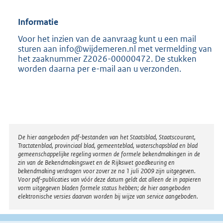
Informatie
Voor het inzien van de aanvraag kunt u een mail
sturen aan info@wijdemeren.nl met vermelding van
het zaaknummer Z2026-00000472. De stukken
worden daarna per e-mail aan u verzonden.
Disclaimer
De hier aangeboden pdf-bestanden van het Staatsblad, Staatscourant,
Tractatenblad, provinciaal blad, gemeenteblad, waterschapsblad en blad
gemeenschappelijke regeling vormen de formele bekendmakingen in de
zin van de Bekendmakingswet en de Rijkswet goedkeuring en
bekendmaking verdragen voor zover ze na 1 juli 2009 zijn uitgegeven.
Voor pdf-publicaties van vóór deze datum geldt dat alleen de in papieren
vorm uitgegeven bladen formele status hebben; de hier aangeboden
elektronische versies daarvan worden bij wijze van service aangeboden.