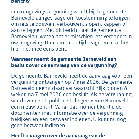
bericht?
b
Een omgevingsvergunning wordt bij de gemeente
Barneveld aangevraagd om toestemming te krijgen
om iets te bouwen, verbouwen, slopen, kappen of
aan te leggen. Met dit bericht laat de gemeente
Barneveld u weten dat er misschien iets verandert in
uw omgeving. Dan kunt u op tijd reageren als u het
hier niet mee eens bent.
Wanneer neemt de gemeente Barneveld een
besluit over de aanvraag van de vergunning?
De gemeente Barneveld heeft de aanvraag voor een
vergunning ontvangen op 7 mei 2026. De gemeente
Barneveld neemt daarover waarschijnlijk binnen 8
weken na 7 mei 2026 een besluit. Als de vergunning
wordt verleend, publiceert de gemeente Barneveld
een nieuw bericht. Vanaf dat moment kunt u de
documenten met informatie over de vergunning
bekijken en een bezwaar indienen. U kunt nu nog
geen bezwaar indienen.
Heeft u vragen over de aanvraag van de