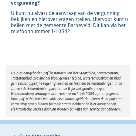
vergunning?
U kunt nu alvast de aanvraag van de vergunning
bekijken en hierover vragen stellen. Hiervoor kunt u
bellen met de gemeente Barneveld. Dit kan via het
telefoonnummer 14 0342.
Disclaimer
De hier aangeboden pdf-bestanden van het Staatsblad, Staatscourant,
Tractatenblad, provinciaal blad, gemeenteblad, waterschapsblad en blad
gemeenschappelijke regeling vormen de formele bekendmakingen in de
zin van de Bekendmakingswet en de Rijkswet goedkeuring en
bekendmaking verdragen voor zover ze na 1 juli 2009 zijn uitgegeven.
Voor pdf-publicaties van vóór deze datum geldt dat alleen de in papieren
vorm uitgegeven bladen formele status hebben; de hier aangeboden
elektronische versies daarvan worden bij wijze van service aangeboden.