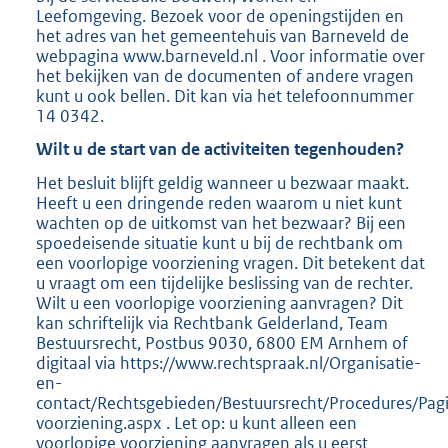
Leefomgeving. Bezoek voor de openingstijden en
het adres van het gemeentehuis van Barneveld de
webpagina www.barneveld.nl . Voor informatie over
het bekijken van de documenten of andere vragen
kunt u ook bellen. Dit kan via het telefoonnummer
14 0342.
Wilt u de start van de activiteiten tegenhouden?
Het besluit blijft geldig wanneer u bezwaar maakt.
Heeft u een dringende reden waarom u niet kunt
wachten op de uitkomst van het bezwaar? Bij een
spoedeisende situatie kunt u bij de rechtbank om
een voorlopige voorziening vragen. Dit betekent dat
u vraagt om een tijdelijke beslissing van de rechter.
Wilt u een voorlopige voorziening aanvragen? Dit
kan schriftelijk via Rechtbank Gelderland, Team
Bestuursrecht, Postbus 9030, 6800 EM Arnhem of
digitaal via https://www.rechtspraak.nl/Organisatie-
en-
contact/Rechtsgebieden/Bestuursrecht/Procedures/Pag
voorziening.aspx . Let op: u kunt alleen een
voorlopige voorziening aanvragen als u eerst