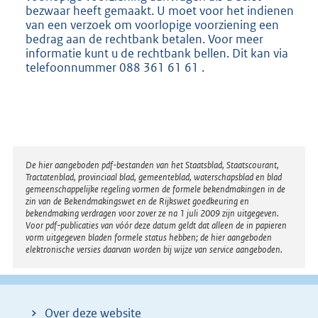
bezwaar heeft gemaakt. U moet voor het indienen
van een verzoek om voorlopige voorziening een
bedrag aan de rechtbank betalen. Voor meer
informatie kunt u de rechtbank bellen. Dit kan via
telefoonnummer 088 361 61 61 .
Disclaimer
De hier aangeboden pdf-bestanden van het Staatsblad, Staatscourant,
Tractatenblad, provinciaal blad, gemeenteblad, waterschapsblad en blad
gemeenschappelijke regeling vormen de formele bekendmakingen in de
zin van de Bekendmakingswet en de Rijkswet goedkeuring en
bekendmaking verdragen voor zover ze na 1 juli 2009 zijn uitgegeven.
Voor pdf-publicaties van vóór deze datum geldt dat alleen de in papieren
vorm uitgegeven bladen formele status hebben; de hier aangeboden
elektronische versies daarvan worden bij wijze van service aangeboden.
Over deze website