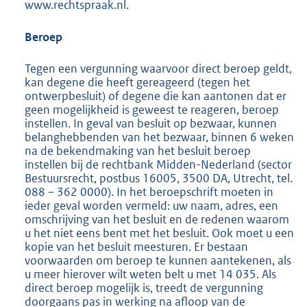
www.rechtspraak.nl.
Beroep
Tegen een vergunning waarvoor direct beroep geldt,
kan degene die heeft gereageerd (tegen het
ontwerpbesluit) of degene die kan aantonen dat er
geen mogelijkheid is geweest te reageren, beroep
instellen. In geval van besluit op bezwaar, kunnen
belanghebbenden van het bezwaar, binnen 6 weken
na de bekendmaking van het besluit beroep
instellen bij de rechtbank Midden-Nederland (sector
Bestuursrecht, postbus 16005, 3500 DA, Utrecht, tel.
088 – 362 0000). In het beroepschrift moeten in
ieder geval worden vermeld: uw naam, adres, een
omschrijving van het besluit en de redenen waarom
u het niet eens bent met het besluit. Ook moet u een
kopie van het besluit meesturen. Er bestaan
voorwaarden om beroep te kunnen aantekenen, als
u meer hierover wilt weten belt u met 14 035. Als
direct beroep mogelijk is, treedt de vergunning
doorgaans pas in werking na afloop van de