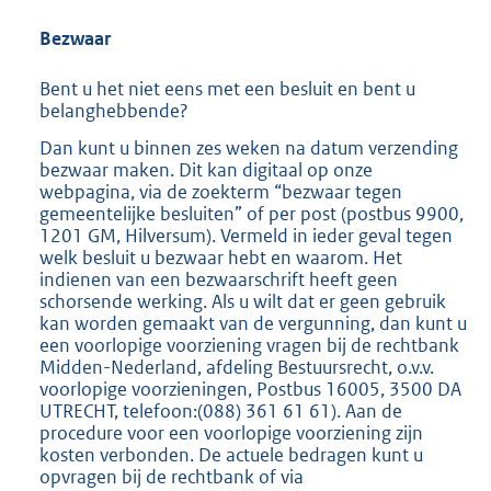
Bezwaar
Bent u het niet eens met een besluit en bent u
belanghebbende?
Dan kunt u binnen zes weken na datum verzending
bezwaar maken. Dit kan digitaal op onze
webpagina, via de zoekterm “bezwaar tegen
gemeentelijke besluiten” of per post (postbus 9900,
1201 GM, Hilversum). Vermeld in ieder geval tegen
welk besluit u bezwaar hebt en waarom. Het
indienen van een bezwaarschrift heeft geen
schorsende werking. Als u wilt dat er geen gebruik
kan worden gemaakt van de vergunning, dan kunt u
een voorlopige voorziening vragen bij de rechtbank
Midden-Nederland, afdeling Bestuursrecht, o.v.v.
voorlopige voorzieningen, Postbus 16005, 3500 DA
UTRECHT, telefoon:(088) 361 61 61). Aan de
procedure voor een voorlopige voorziening zijn
kosten verbonden. De actuele bedragen kunt u
opvragen bij de rechtbank of via