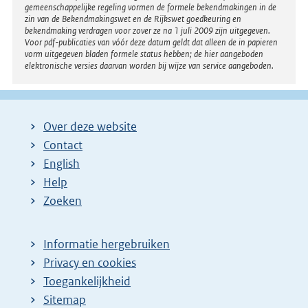
gemeenschappelijke regeling vormen de formele bekendmakingen in de
zin van de Bekendmakingswet en de Rijkswet goedkeuring en
bekendmaking verdragen voor zover ze na 1 juli 2009 zijn uitgegeven.
Voor pdf-publicaties van vóór deze datum geldt dat alleen de in papieren
vorm uitgegeven bladen formele status hebben; de hier aangeboden
elektronische versies daarvan worden bij wijze van service aangeboden.
Over deze website
Contact
English
Help
Zoeken
Informatie hergebruiken
Privacy en cookies
Toegankelijkheid
Sitemap