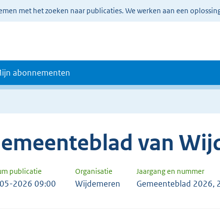
lemen met het zoeken naar publicaties. We werken aan een oplossin
ijn abonnementen
emeenteblad van Wi
um publicatie
Organisatie
Jaargang en nummer
05-2026 09:00
Wijdemeren
Gemeenteblad 2026, 