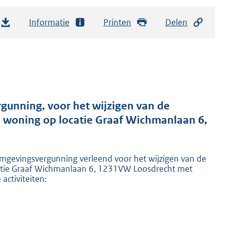
Informatie
Printen
Delen
gunning, voor het wijzigen van de
e woning op locatie Graaf Wichmanlaan 6,
gevingsvergunning verleend voor het wijzigen van de
catie Graaf Wichmanlaan 6, 1231VW Loosdrecht met
ctiviteiten: