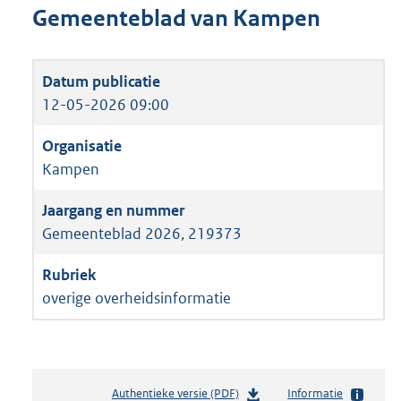
Gemeenteblad van Kampen
12-05-2026 09:00
Kampen
Gemeenteblad 2026, 219373
overige overheidsinformatie
Authentieke versie (PDF)
b
Informatie