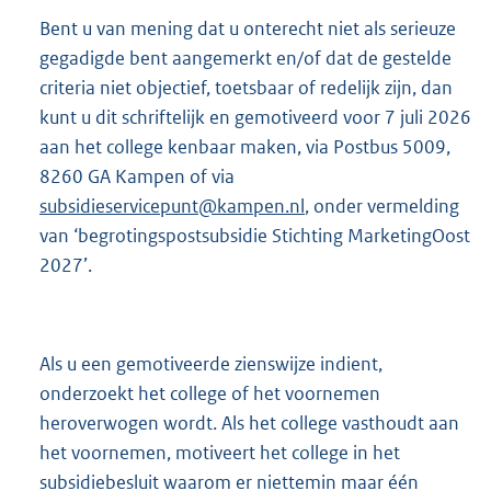
Bent u van mening dat u onterecht niet als serieuze
gegadigde bent aangemerkt en/of dat de gestelde
criteria niet objectief, toetsbaar of redelijk zijn, dan
kunt u dit schriftelijk en gemotiveerd voor 7 juli 2026
aan het college kenbaar maken, via Postbus 5009,
8260 GA Kampen of via
subsidieservicepunt@kampen.nl
, onder vermelding
van ‘begrotingspostsubsidie Stichting MarketingOost
2027’.
Als u een gemotiveerde zienswijze indient,
onderzoekt het college of het voornemen
heroverwogen wordt. Als het college vasthoudt aan
het voornemen, motiveert het college in het
subsidiebesluit waarom er niettemin maar één