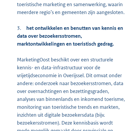
toeristische marketing en samenwerking, waarin
meerdere regio’s en gemeenten zijn aangesloten.
3.
het ontwikkelen en benutten van kennis en
data over bezoekersstromen,
marktontwikkelingen en toeristisch gedrag.
MarketingOost beschikt over een structurele
kennis- en data-infrastructuur voor de
vrijetijdseconomie in Overijssel. Dit omvat onder
andere: onderzoek naar bezoekersstromen, data
over overnachtingen en bezettingsgraden,
analyses van binnenlands en inkomend toerisme,
monitoring van toeristische trends en markten,
inzichten uit digitale bezoekersdata (bijv.
bezoekersstromen). Deze kennisbasis wordt
mede mogelijk gemaakt door provinciale en