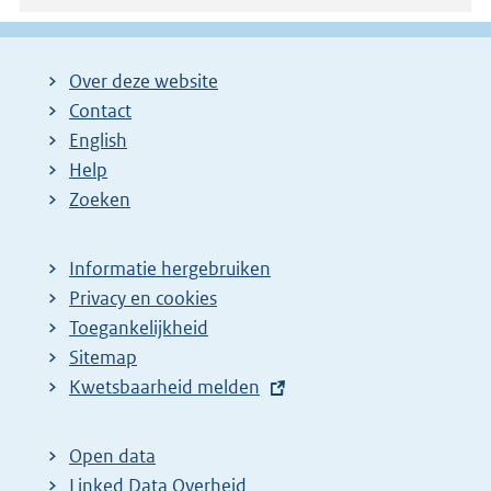
Over deze website
Contact
English
Help
Zoeken
Informatie hergebruiken
Privacy en cookies
Toegankelijkheid
Sitemap
E
Kwetsbaarheid melden
x
t
Open data
e
Linked Data Overheid