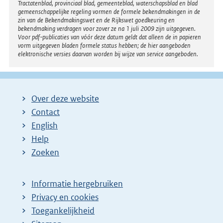
Tractatenblad, provinciaal blad, gemeenteblad, waterschapsblad en blad
gemeenschappelijke regeling vormen de formele bekendmakingen in de
zin van de Bekendmakingswet en de Rijkswet goedkeuring en
bekendmaking verdragen voor zover ze na 1 juli 2009 zijn uitgegeven.
Voor pdf-publicaties van vóór deze datum geldt dat alleen de in papieren
vorm uitgegeven bladen formele status hebben; de hier aangeboden
elektronische versies daarvan worden bij wijze van service aangeboden.
Over deze website
Contact
English
Help
Zoeken
Informatie hergebruiken
Privacy en cookies
Toegankelijkheid