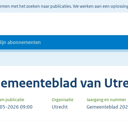
lemen met het zoeken naar publicaties. We werken aan een oplossin
ijn abonnementen
emeenteblad van Utre
um publicatie
Organisatie
Jaargang en nummer
05-2026 09:00
Utrecht
Gemeenteblad 202