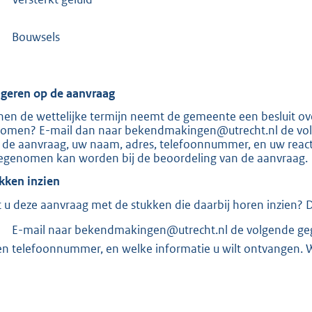
Bouwsels
geren op de aanvraag
nen de wettelijke termijn neemt de gemeente een besluit over
omen? E-mail dan naar bekendmakingen@utrecht.nl de volg
 de aanvraag, uw naam, adres, telefoonnummer, en uw reactie
genomen kan worden bij de beoordeling van de aanvraag.
kken inzien
t u deze aanvraag met de stukken die daarbij horen inzien? Da
E-mail naar bekendmakingen@utrecht.nl de volgende geg
en telefoonnummer, en welke informatie u wilt ontvangen. W