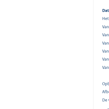
Dat
Het
Van
Van
Van
Van
Van
Van
Opb
Afb
De 
•