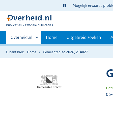
Ter
Mogelijk ervaart u prob
informatie:
U
Publicaties
Officiële publicaties
bent
Primaire
nu
Andere
Overheid.nl
Home
Uitgebreid zoeken
M
hier:
sites
navigatie
binnen
U bent hier:
Home
Gemeenteblad 2026, 214027
G
Dat
06-