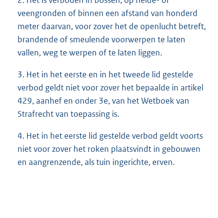
2. Het is verboden in bossen, op heide- of
veengronden of binnen een afstand van honderd
meter daarvan, voor zover het de openlucht betreft,
brandende of smeulende voorwerpen te laten
vallen, weg te werpen of te laten liggen.
3. Het in het eerste en in het tweede lid gestelde
verbod geldt niet voor zover het bepaalde in artikel
429, aanhef en onder 3e, van het Wetboek van
Strafrecht van toepassing is.
4. Het in het eerste lid gestelde verbod geldt voorts
niet voor zover het roken plaatsvindt in gebouwen
en aangrenzende, als tuin ingerichte, erven.