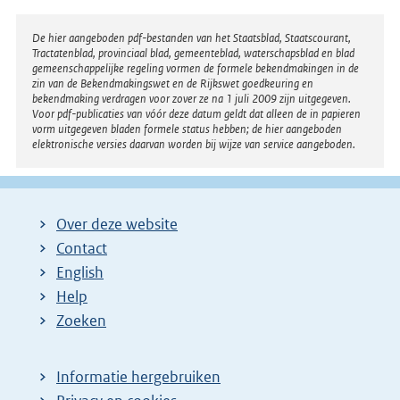
Disclaimer
De hier aangeboden pdf-bestanden van het Staatsblad, Staatscourant,
Tractatenblad, provinciaal blad, gemeenteblad, waterschapsblad en blad
gemeenschappelijke regeling vormen de formele bekendmakingen in de
zin van de Bekendmakingswet en de Rijkswet goedkeuring en
bekendmaking verdragen voor zover ze na 1 juli 2009 zijn uitgegeven.
Voor pdf-publicaties van vóór deze datum geldt dat alleen de in papieren
vorm uitgegeven bladen formele status hebben; de hier aangeboden
elektronische versies daarvan worden bij wijze van service aangeboden.
Over deze website
Contact
English
Help
Zoeken
Informatie hergebruiken