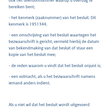
ook het telefoonnummer waarop u overdag te
bereiken bent;
- het kenmerk (zaaknummer) van het besluit. Dit
kenmerk is 1951344.
- een omschrijving van het besluit waartegen het
bezwaarschrift is gericht; vermeld hierbij de datum
van bekendmaking van dat besluit of stuur een
kopie van het besluit mee;
- de reden waarom u vindt dat het besluit onjuist is;
- een volmacht, als u het bezwaarschrift namens
iemand anders indient.
Als u niet wil dat het besluit wordt uitgevoerd